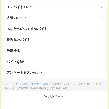
エンバイトTOP
人気のバイト
あなたへのおすすめバイト
最近見たバイト
詳細検索
バイトQ&A
アンケート&プレゼント
バイトTOP
関東
東京都
港区
＼大手広告グループ！／時給1900円！9時
半～×週1は在宅OK＊会議資料準備など(111447944）
Copyright © en Inc.