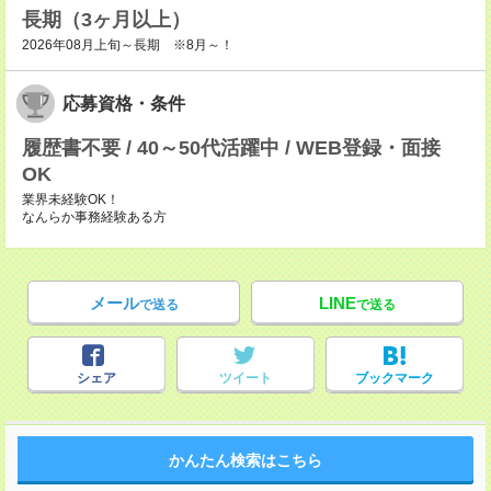
長期（3ヶ月以上）
2026年08月上旬～長期 ※8月～！
応募資格・条件
履歴書不要 / 40～50代活躍中 / WEB登録・面接
OK
業界未経験OK！
なんらか事務経験ある方
メール
LINE
で送る
で送る
シェア
ツイート
ブックマーク
かんたん検索はこちら