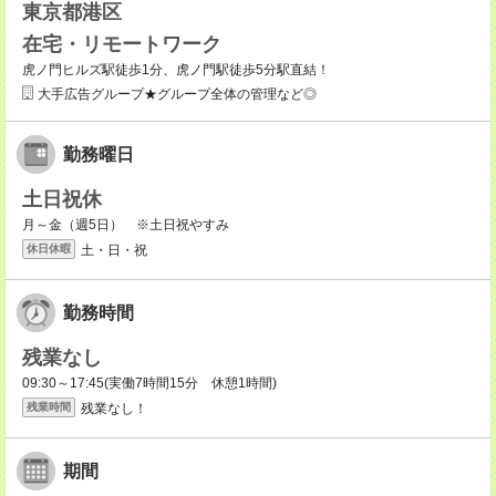
東京都港区
在宅・リモートワーク
虎ノ門ヒルズ駅徒歩1分、虎ノ門駅徒歩5分駅直結！
大手広告グループ★グループ全体の管理など◎
勤務曜日
土日祝休
月～金（週5日） ※土日祝やすみ
土・日・祝
休日休暇
勤務時間
残業なし
09:30～17:45(実働7時間15分 休憩1時間)
残業なし！
残業時間
期間