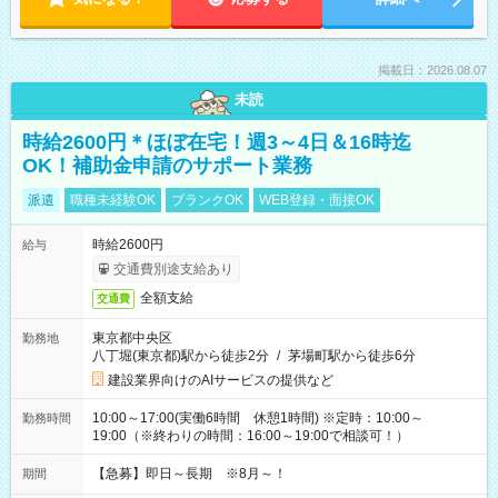
掲載日：2026.08.07
未読
時給2600円＊ほぼ在宅！週3～4日＆16時迄
OK！補助金申請のサポート業務
派遣
職種未経験OK
ブランクOK
WEB登録・面接OK
時給2600円
給与
交通費別途支給あり
全額支給
交通費
東京都中央区
勤務地
八丁堀(東京都)駅から徒歩2分
/
茅場町駅から徒歩6分
建設業界向けのAIサービスの提供など
10:00～17:00(実働6時間 休憩1時間) ※定時：10:00～
勤務時間
19:00（※終わりの時間：16:00～19:00で相談可！）
【急募】即日～長期 ※8月～！
期間