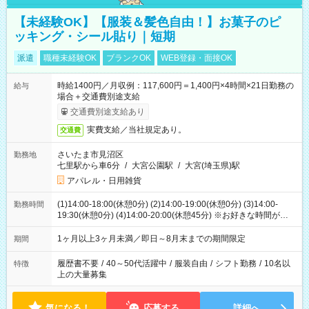
【未経験OK】【服装＆髪色自由！】お菓子のピ
ッキング・シール貼り｜短期
派遣
職種未経験OK
ブランクOK
WEB登録・面接OK
時給1400円／月収例：117,600円＝1,400円×4時間×21日勤務の
給与
場合＋交通費別途支給
交通費別途支給あり
実費支給／当社規定あり。
交通費
さいたま市見沼区
勤務地
七里駅から車6分
/
大宮公園駅
/
大宮(埼玉県)駅
アパレル・日用雑貨
(1)14:00-18:00(休憩0分) (2)14:00-19:00(休憩0分) (3)14:00-
勤務時間
19:30(休憩0分) (4)14:00-20:00(休憩45分) ※お好きな時間が選べ
ます
1ヶ月以上3ヶ月未満／即日～8月末までの期間限定
期間
履歴書不要
/
40～50代活躍中
/
服装自由
/
シフト勤務
/
10名以
特徴
上の大量募集
気になる！
応募する
詳細へ