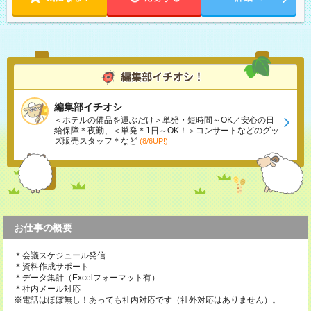
編集部イチオシ
＜ホテルの備品を運ぶだけ＞単発・短時間～OK／安心の日
給保障＊夜勤、＜単発＊1日～OK！＞コンサートなどのグッ
ズ販売スタッフ＊など
(8/6UP!)
お仕事の概要
＊会議スケジュール発信
＊資料作成サポート
＊データ集計（Excelフォーマット有）
＊社内メール対応
※電話はほぼ無し！あっても社内対応です（社外対応はありません）。