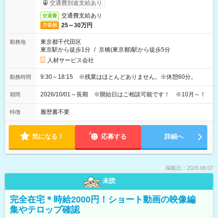
交通費別途支給あり
交通費支給あり
交通費
25～30万円
月収例
東京都千代田区
勤務地
東京駅から徒歩1分
/
京橋(東京都)駅から徒歩5分
人材サービス会社
9:30～18:15 ※残業はほとんどありません。※休憩60分。
勤務時間
2026/10/01～長期 ※開始日はご相談可能です！ ※10月～！
期間
履歴書不要
特徴
気になる！
応募する
詳細へ
掲載日：2026.08.07
未読
完全在宅＊時給2000円！ショート動画の映像編
集やテロップ確認