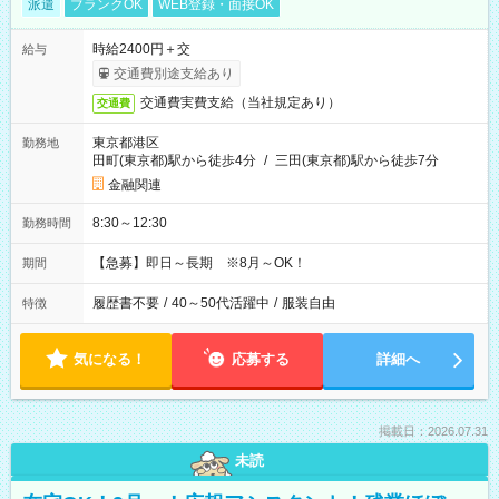
派遣
ブランクOK
WEB登録・面接OK
時給2400円＋交
給与
交通費別途支給あり
交通費実費支給（当社規定あり）
交通費
東京都港区
勤務地
田町(東京都)駅から徒歩4分
/
三田(東京都)駅から徒歩7分
金融関連
8:30～12:30
勤務時間
【急募】即日～長期 ※8月～OK！
期間
履歴書不要
/
40～50代活躍中
/
服装自由
特徴
気になる！
応募する
詳細へ
掲載日：2026.07.31
未読