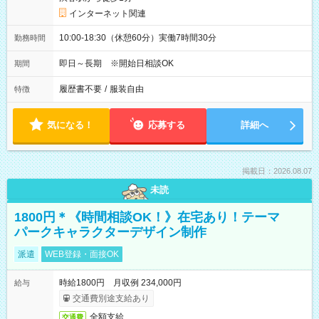
インターネット関連
10:00-18:30（休憩60分）実働7時間30分
勤務時間
即日～長期 ※開始日相談OK
期間
履歴書不要
/
服装自由
特徴
気になる！
応募する
詳細へ
掲載日：2026.08.07
未読
1800円＊《時間相談OK！》在宅あり！テーマ
パークキャラクターデザイン制作
派遣
WEB登録・面接OK
時給1800円 月収例 234,000円
給与
交通費別途支給あり
全額支給
交通費