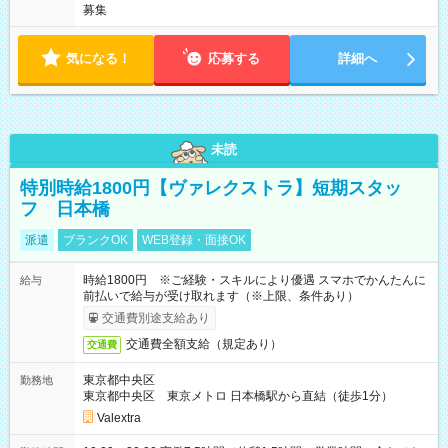
募集
気になる！
応募する
詳細へ
未読
特別時給1800円【ヴァレクストラ】短期スタッ
フ 日本橋
派遣
ブランクOK
WEB登録・面接OK
時給1800円 ※ご経験・スキルにより優遇 スマホでかんたんに
給与
前払いで給与が受け取れます（※上限、条件あり）
交通費別途支給あり
交通費全額支給（規定あり）
交通費
東京都中央区
勤務地
東京都中央区 東京メトロ 日本橋駅から直結（徒歩1分）
Valextra