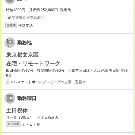
時給1800円 月収例 252,000円+残業代
交通費別途支給あり
全額支給
交通費
勤務地
東京都文京区
在宅・リモートワーク
飯田橋駅徒歩7分、後楽園駅徒歩6分 ※都営三田線・大江戸線 春日駅 徒歩
8分
☆バスケットボールプロリーグの企画・運営☆
勤務曜日
土日祝休
月～金（週5日） ※土日祝休み
土・日・祝
休日休暇