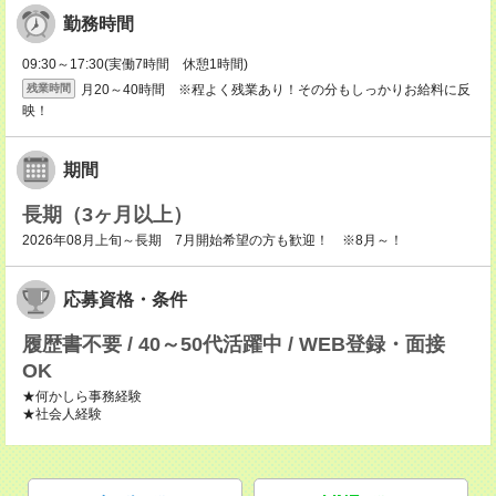
勤務時間
09:30～17:30(実働7時間 休憩1時間)
月20～40時間 ※程よく残業あり！その分もしっかりお給料に反
残業時間
映！
期間
長期（3ヶ月以上）
2026年08月上旬～長期 7月開始希望の方も歓迎！ ※8月～！
応募資格・条件
履歴書不要 / 40～50代活躍中 / WEB登録・面接
OK
★何かしら事務経験
★社会人経験