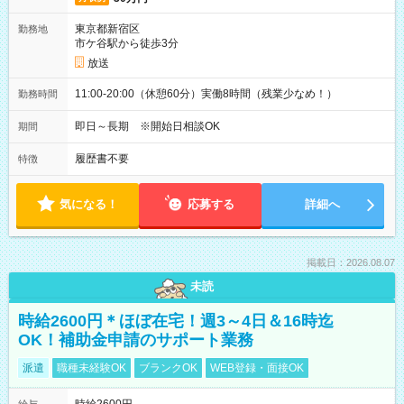
東京都新宿区
勤務地
市ケ谷駅から徒歩3分
放送
11:00-20:00（休憩60分）実働8時間（残業少なめ！）
勤務時間
即日～長期 ※開始日相談OK
期間
履歴書不要
特徴
気になる！
応募する
詳細へ
掲載日：2026.08.07
未読
時給2600円＊ほぼ在宅！週3～4日＆16時迄
OK！補助金申請のサポート業務
派遣
職種未経験OK
ブランクOK
WEB登録・面接OK