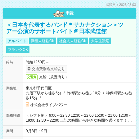
掲載日：2026.08.03
未読
＜日本を代表するバンド＊サカナクション＞ツ
アー公演のサポートバイト＠日本武道館
アルバイト
職種未経験OK
社会人未経験OK
大学生歓迎
ブランクOK
時給1250円～
給与
交通費別途支給あり
支給（規定有り）
交通費
東京都千代田区
勤務地
九段下駅から徒歩5分
/
竹橋駅から徒歩10分
/
神保町駅から徒
歩15分
/
…
株式会社ライブパワー
＜シフト例＞ 9:00～22:30 12:30～22:00 15:30～21:00 12:30～
勤務時間
19:00 12:30～22:00 上記の時間から好きな時間を選べます！ ※
時間は変更となる可能性があります
9月8日・9日
期間