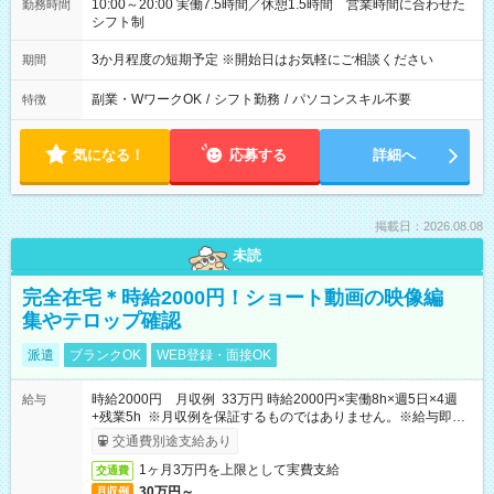
10:00～20:00 実働7.5時間／休憩1.5時間 営業時間に合わせた
勤務時間
シフト制
3か月程度の短期予定 ※開始日はお気軽にご相談ください
期間
副業・WワークOK
/
シフト勤務
/
パソコンスキル不要
特徴
気になる！
応募する
詳細へ
掲載日：2026.08.08
未読
完全在宅＊時給2000円！ショート動画の映像編
集やテロップ確認
派遣
ブランクOK
WEB登録・面接OK
時給2000円 月収例 33万円 時給2000円×実働8h×週5日×4週
給与
+残業5h ※月収例を保証するものではありません。※給与即受
取りサービス利用可（利用条件有）
交通費別途支給あり
1ヶ月3万円を上限として実費支給
交通費
30万円～
月収例