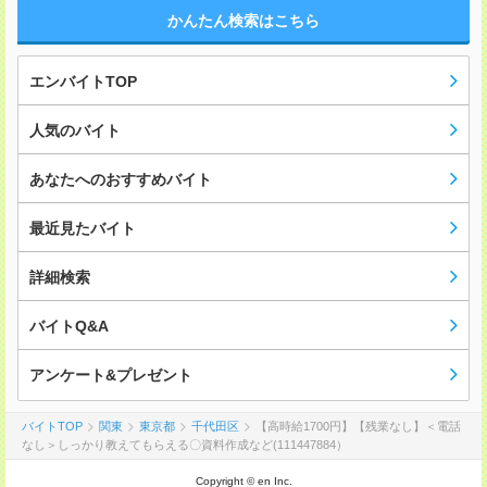
かんたん検索はこちら
エンバイトTOP
人気のバイト
あなたへのおすすめバイト
最近見たバイト
詳細検索
バイトQ&A
アンケート&プレゼント
バイトTOP
関東
東京都
千代田区
【高時給1700円】【残業なし】＜電話
なし＞しっかり教えてもらえる〇資料作成など(111447884）
Copyright © en Inc.