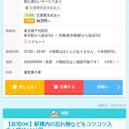
能な速払いサービスあり
交通費別途支給あり
交通費支給あり
交通費
30万円～
月収例
東京都千代田区
勤務地
東京駅から徒歩3分
/
京橋(東京都)駅から徒歩5分
リクルート
10:00～19:00 ※残業はほとんどありません。※休憩60分。
勤務時間
2026/09/09～長期 ※開始日はご相談可能です！ ※9月～！
期間
履歴書不要
特徴
気になる！
応募する
詳細へ
掲載日：2026.08.07
未読
【在宅OK】駅構内の忘れ物などをコツコツ入