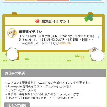
編集部イチオシ
【シフト自由・現金手渡しOK】iPhoneなどスマホの充電を
繋げるだけ！、＜SEKAI NO OWARI＊8月15日・16日＞ド
ーム公演のサポートバイトなど
(8/10UP!)
お仕事の概要
～コツコツ！研修資料やマニュアルの作成がメインのお仕事です～
＊Powerpoint資料のイラスト・アニメーション付け
＊カンタンなデータ入力
～同じお仕事を担当している社員の方がいらっしゃいます～
【OAスキル】PowerpointをさわったことがあればOK！
職場の雰囲気