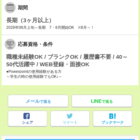
期間
長期（3ヶ月以上）
2026年08月上旬～長期 7・8月開始OK ※8月～！
応募資格・条件
職種未経験OK / ブランクOK / 履歴書不要 / 40～
50代活躍中 / WEB登録・面接OK
●Powerpointの使用経験がある方
～学生の時の使用経験でもOK♪～
メール
LINE
で送る
で送る
シェア
ツイート
ブックマーク