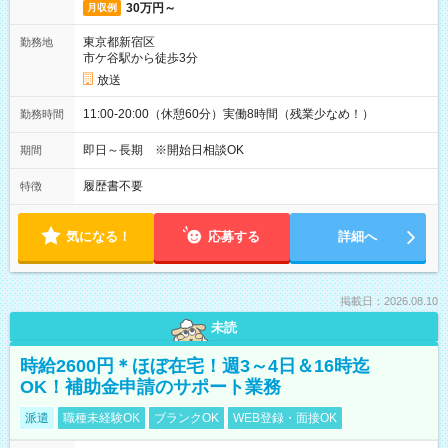
30万円～
月収例
東京都新宿区
勤務地
市ケ谷駅から徒歩3分
放送
11:00-20:00（休憩60分）実働8時間（残業少なめ！）
勤務時間
即日～長期 ※開始日相談OK
期間
履歴書不要
特徴
気になる！
応募する
詳細へ
掲載日：2026.08.10
未読
時給2600円＊ほぼ在宅！週3～4日＆16時迄
OK！補助金申請のサポート業務
派遣
職種未経験OK
ブランクOK
WEB登録・面接OK