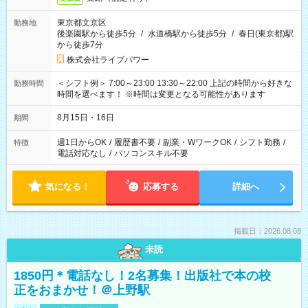
東京都文京区
勤務地
後楽園駅から徒歩5分
/
水道橋駅から徒歩5分
/
春日(東京都)駅
から徒歩7分
株式会社ライブパワー
＜シフト例＞ 7:00～23:00 13:30～22:00 上記の時間から好きな
勤務時間
時間を選べます！ ※時間は変更となる可能性があります
8月15日・16日
期間
週1日からOK
/
履歴書不要
/
副業・WワークOK
/
シフト勤務
/
特徴
電話対応なし
/
パソコンスキル不要
気になる！
応募する
詳細へ
掲載日：2026.08.08
未読
1850円＊電話なし！2名募集！出版社で本の校
正をおまかせ！＠上野駅