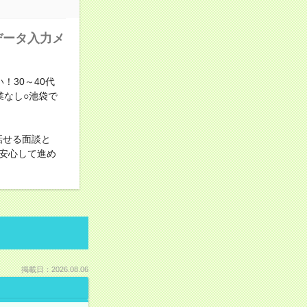
データ入力メ
30～40代
業なし○池袋で
話せる面談と
安心して進め
掲載日：2026.08.06