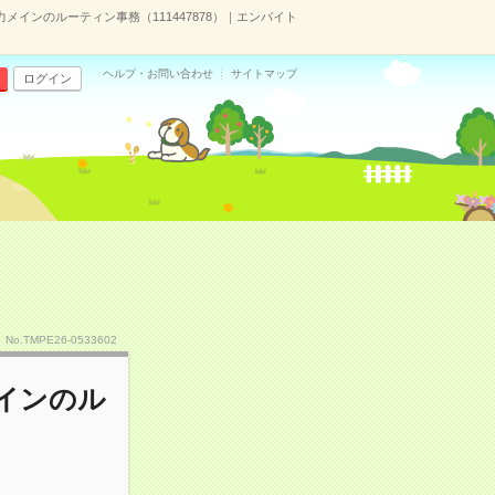
メインのルーティン事務（111447878）｜エンバイト
ヘルプ・お問い合わせ
サイトマップ
ログイン
No.TMPE26-0533602
メインのル