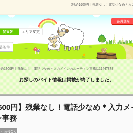
【時給1600円】残業なし！電話少なめ＊入力
会員登録
エリア変更
関東版
望条件
給1600円】残業なし！電話少なめ＊入力メインのルーティン事務(111447878）
お探しのバイト情報は掲載が終了しました。
600円】残業なし！電話少なめ＊入力
ン事務
録・面接OK