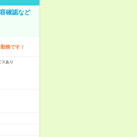
内容確認など
ー勤務です！
ビスあり