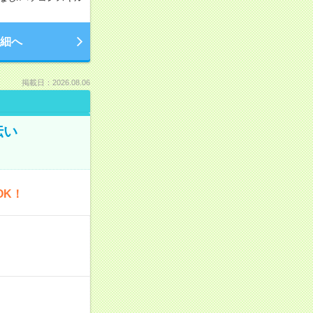
細へ
掲載日：2026.08.06
伝い
OK！