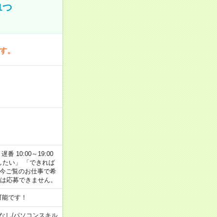
1つ
です。
番 10:00～19:00
がしたい」 「できれば
 今ご覧のお仕事で希
合は応募できません。
可能です！
なし
/
パソコンスキル