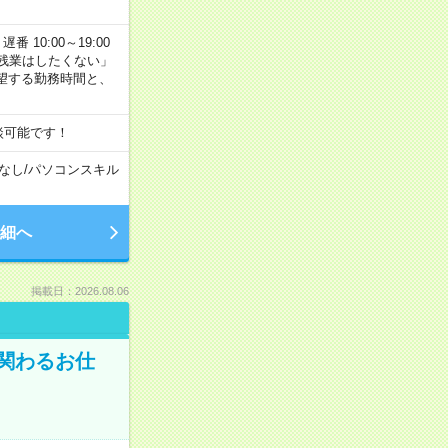
番 10:00～19:00
残業はしたくない」
望する勤務時間と、
談可能です！
なし
/
パソコンスキル
細へ
掲載日：2026.08.06
に関わるお仕