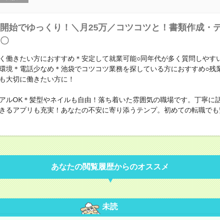
30開始でゆっくり！＼月25万／コツコツと！書類作成・
〇
く働きたい方におすすめ＊安定して就業可能○同年代が多く質問しやすい！
環境＊電話少なめ＊池袋でコツコツ業務を探している方におすすめ○残
も大切に働きたい方に！
アルOK＊髪型やネイルも自由！落ち着いた雰囲気の職場です。丁寧に
きるアプリも充実！あなたの不安に寄り添うテンプ。初めての転職でも
あなたの閲覧履歴からのオススメ
未読