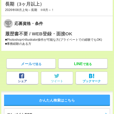
長期（3ヶ月以上）
2026年08月上旬～長期 ※8月～！
応募資格・条件
履歴書不要 / WEB登録・面接OK
■Photoshopやillustrator操作が可能な方(プライベートでの経験でもOK)
■事務経験のある方
メール
LINE
で送る
で送る
シェア
ツイート
ブックマーク
かんたん検索はこちら