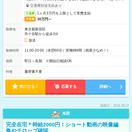
取りサービス利用可（利用条件有）
交通費別途支給あり
1ヶ月3万円を上限として実費支給
交通費
30万円～
月収例
東京都新宿区
勤務地
市ケ谷駅から徒歩3分
放送
11:00-20:00（休憩60分）実働8時間（残業少なめ！）
勤務時間
即日～長期 ※開始日相談OK
期間
履歴書不要
特徴
気になる！
応募する
詳細へ
掲載日：2026.08.07
未読
完全在宅＊時給2000円！ショート動画の映像編
集やテロップ確認