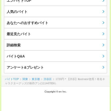
エンバイトTOP
人気のバイト
あなたへのおすすめバイト
最近見たバイト
詳細検索
バイトQ&A
アンケート&プレゼント
バイトTOP
関東
東京都
渋谷区
1720円＊【渋谷】illustrator使用！有名キ
ャラクターグッズの制作アシ(111447856）
Copyright © en Inc.