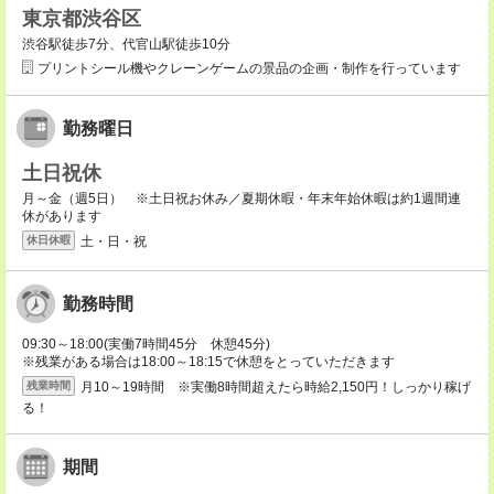
東京都渋谷区
渋谷駅徒歩7分、代官山駅徒歩10分
プリントシール機やクレーンゲームの景品の企画・制作を行っています
勤務曜日
土日祝休
月～金（週5日） ※土日祝お休み／夏期休暇・年末年始休暇は約1週間連
休があります
土・日・祝
休日休暇
勤務時間
09:30～18:00(実働7時間45分 休憩45分)
※残業がある場合は18:00～18:15で休憩をとっていただきます
月10～19時間 ※実働8時間超えたら時給2,150円！しっかり稼げ
残業時間
る！
期間