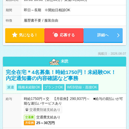
即日～長期 ※開始日相談OK
期間
履歴書不要
/
服装自由
特徴
気になる！
応募する
詳細へ
掲載日：2026.08.07
未読
完全在宅＊4名募集！時給1750円！未経験OK！
内定通知書の内容確認など事務
派遣
職種未経験OK
ブランクOK
WEB登録・面接OK
時給1750円＋交 【月収例】290,937円～ ■給与の前払いが可
給与
能な速払いサービスあり
交通費別途支給あり
交通費支給あり
交通費
25～30万円
月収例