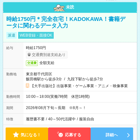
未読
時給1750円＊完全在宅！KADOKAWA！書籍デ
ータに関わるデータ入力
派遣
WEB登録・面接OK
時給1750円
給与
交通費別途支給あり
全額支給
交通費
東京都千代田区
勤務地
飯田橋駅から徒歩3分
/
九段下駅から徒歩7分
【大手出版社】出版事業・ゲーム事業・アニメ・映像事業
10:00～18:00(実働7時間 休憩1時間)
勤務時間
2026年08月下旬～長期 ※8月～！
期間
履歴書不要
/
40～50代活躍中
/
服装自由
特徴
気になる！
応募する
詳細へ