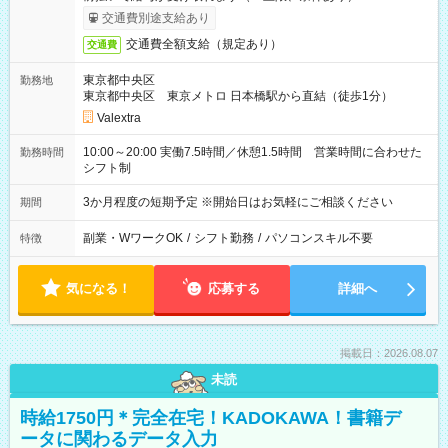
交通費別途支給あり
交通費全額支給（規定あり）
交通費
東京都中央区
勤務地
東京都中央区 東京メトロ 日本橋駅から直結（徒歩1分）
Valextra
10:00～20:00 実働7.5時間／休憩1.5時間 営業時間に合わせた
勤務時間
シフト制
3か月程度の短期予定 ※開始日はお気軽にご相談ください
期間
副業・WワークOK
/
シフト勤務
/
パソコンスキル不要
特徴
気になる！
応募する
詳細へ
掲載日：2026.08.07
未読
時給1750円＊完全在宅！KADOKAWA！書籍デ
ータに関わるデータ入力