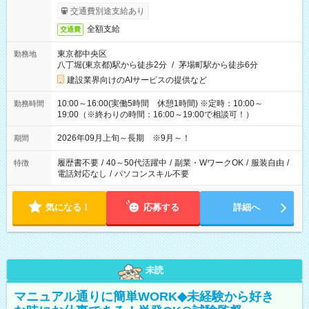
交通費別途支給あり
全額支給
交通費
東京都中央区
勤務地
八丁堀(東京都)駅から徒歩2分
/
茅場町駅から徒歩6分
建設業界向けのAIサービスの提供など
10:00～16:00(実働5時間 休憩1時間) ※定時：10:00～
勤務時間
19:00（※終わりの時間：16:00～19:00で相談可！）
2026年09月上旬～長期 ※9月～！
期間
履歴書不要
/
40～50代活躍中
/
副業・WワークOK
/
服装自由
/
特徴
電話対応なし
/
パソコンスキル不要
気になる！
応募する
詳細へ
未読
マニュアル通りに簡単WORK◆未経験から好き