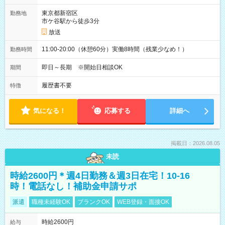
東京都新宿区
勤務地
市ケ谷駅から徒歩3分
放送
11:00-20:00（休憩60分）実働8時間（残業少なめ！）
勤務時間
即日～長期 ※開始日相談OK
期間
履歴書不要
特徴
気になる！
応募する
詳細へ
掲載日：2026.08.05
未読
時給2600円＊週4日勤務＆週3日在宅！10-16
時！電話なし！補助金申請サポ
派遣
職種未経験OK
ブランクOK
WEB登録・面接OK
時給2600円
給与