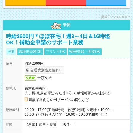
掲載日：2026.08.07
未読
時給2600円＊ほぼ在宅！週3～4日＆16時迄
OK！補助金申請のサポート業務
派遣
職種未経験OK
ブランクOK
WEB登録・面接OK
時給2600円
給与
交通費別途支給あり
全額支給
交通費
東京都中央区
勤務地
八丁堀(東京都)駅から徒歩2分
/
茅場町駅から徒歩6分
建設業界向けのAIサービスの提供など
10:00～17:00(実働6時間 休憩1時間) ※定時：10:00～
勤務時間
19:00（※終わりの時間：16:00～19:00で相談可！）
【急募】即日～長期 ※8月～！
期間