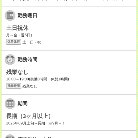
勤務曜日
土日祝休
月～金（週5日）
土・日・祝
休日休暇
勤務時間
残業なし
10:00～19:00(実働8時間 休憩1時間)
残業なし
残業時間
期間
長期（3ヶ月以上）
2026年09月上旬～長期 ※9月～！