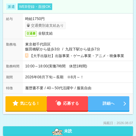
派遣
WEB登録・面接OK
時給1750円
給与
交通費別途支給あり
全額支給
交通費
東京都千代田区
勤務地
飯田橋駅から徒歩3分
/
九段下駅から徒歩7分
【大手出版社】出版事業・ゲーム事業・アニメ・映像事業
10:00～18:00(実働7時間 休憩1時間)
勤務時間
2026年08月下旬～長期 ※8月～！
期間
履歴書不要
/
40～50代活躍中
/
服装自由
特徴
気になる！
応募する
詳細へ
掲載日：2026.08.07
未読