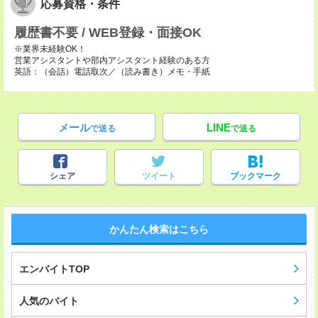
応募資格・条件
履歴書不要 / WEB登録・面接OK
※業界未経験OK！
営業アシスタントや部内アシスタント経験のある方
英語：（会話）電話取次／（読み書き）メモ・手紙
メール
LINE
で送る
で送る
シェア
ツイート
ブックマーク
かんたん検索はこちら
エンバイトTOP
人気のバイト