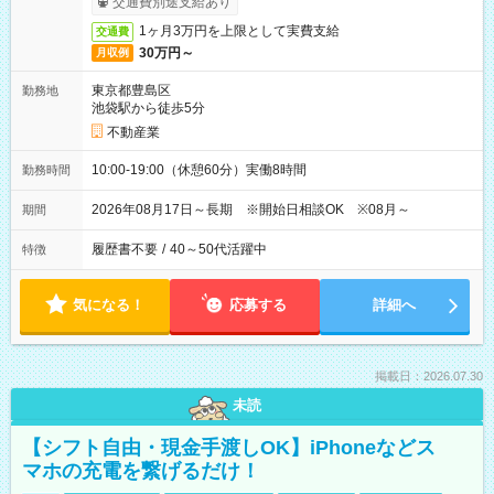
交通費別途支給あり
1ヶ月3万円を上限として実費支給
交通費
30万円～
月収例
東京都豊島区
勤務地
池袋駅から徒歩5分
不動産業
10:00-19:00（休憩60分）実働8時間
勤務時間
2026年08月17日～長期 ※開始日相談OK ※08月～
期間
履歴書不要
/
40～50代活躍中
特徴
気になる！
応募する
詳細へ
掲載日：2026.07.30
未読
【シフト自由・現金手渡しOK】iPhoneなどス
マホの充電を繋げるだけ！