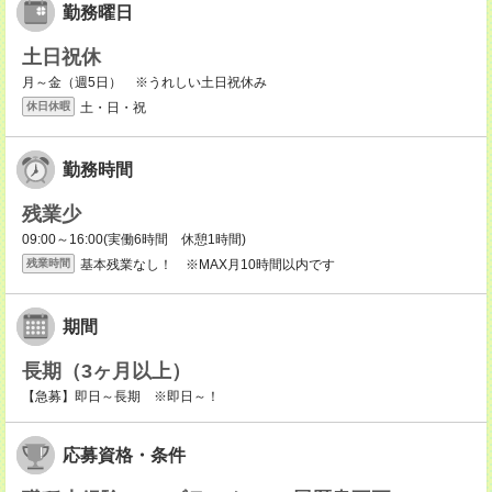
勤務曜日
土日祝休
月～金（週5日） ※うれしい土日祝休み
土・日・祝
休日休暇
勤務時間
残業少
09:00～16:00(実働6時間 休憩1時間)
基本残業なし！ ※MAX月10時間以内です
残業時間
期間
長期（3ヶ月以上）
【急募】即日～長期 ※即日～！
応募資格・条件