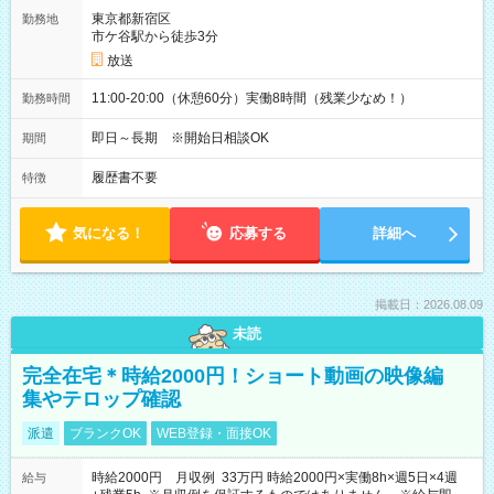
東京都新宿区
勤務地
市ケ谷駅から徒歩3分
放送
11:00-20:00（休憩60分）実働8時間（残業少なめ！）
勤務時間
即日～長期 ※開始日相談OK
期間
履歴書不要
特徴
気になる！
応募する
詳細へ
掲載日：2026.08.09
未読
完全在宅＊時給2000円！ショート動画の映像編
集やテロップ確認
派遣
ブランクOK
WEB登録・面接OK
時給2000円 月収例 33万円 時給2000円×実働8h×週5日×4週
給与