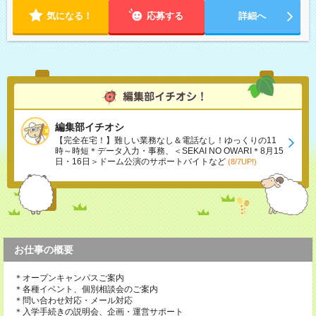
気になる！
応募する
詳細へ
編集部イチオシ
【完全在宅！】難しい業務なし＆電話なし！ゆっくりの11
時～時短＊データ入力・事務、＜SEKAI NO OWARI＊8月15
日・16日＞ドーム公演のサポートバイトなど
(8/7UP!)
お仕事の概要
＊オープンキャンパスご案内
＊各種イベント、個別相談会のご案内
＊問い合わせ対応・メール対応
＊入学手続きの説明会、企画・運営サポート