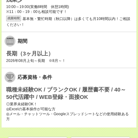
10:00～19:00(実働8時間 休憩1時間)
※11：00－19：00も相談可能です！
基本無・繁忙時期（秋口以降）は多くても月10時間以内！ご相談
残業時間
ください！
期間
長期（3ヶ月以上）
2026年08月上旬～長期 ※8月～！
応募資格・条件
職種未経験OK / ブランクOK / 履歴書不要 / 40～
50代活躍中 / WEB登録・面接OK
◎業界未経験OK！
◎Excelの基本操作が可能な方
◎メール・チャットツール・Googleスプレッドシートなどの使用経験ある
方