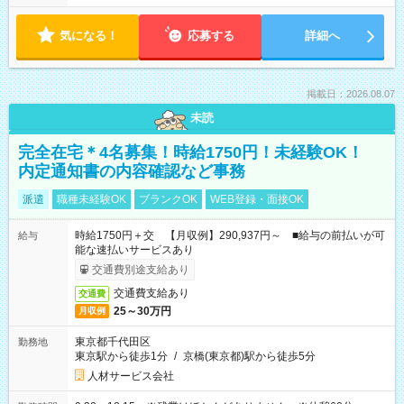
気になる！
応募する
詳細へ
掲載日：2026.08.07
未読
完全在宅＊4名募集！時給1750円！未経験OK！
内定通知書の内容確認など事務
派遣
職種未経験OK
ブランクOK
WEB登録・面接OK
時給1750円＋交 【月収例】290,937円～ ■給与の前払いが可
給与
能な速払いサービスあり
交通費別途支給あり
交通費支給あり
交通費
25～30万円
月収例
東京都千代田区
勤務地
東京駅から徒歩1分
/
京橋(東京都)駅から徒歩5分
人材サービス会社