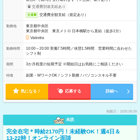
交通費別途支給あり
交通費全額支給（規定あり）
交通費
東京都中央区
勤務地
東京都中央区 東京メトロ 日本橋駅から直結（徒歩1分）
Valextra
10:00～20:00 実働7.5時間／休憩1.5時間 営業時間に合わせた
勤務時間
シフト制
3か月程度の短期予定 ※開始日はお気軽にご相談ください
期間
副業・WワークOK
/
シフト勤務
/
パソコンスキル不要
特徴
気になる！
応募する
詳細へ
掲載日：2026.08.09
未読
完全在宅＊時給2170円！未経験OK！週4日＆
13-22時！オンライン面談