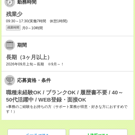
勤務時間
残業少
09:30～17:30(実働7時間 休憩1時間)
月0～10時間
残業時間
期間
長期（3ヶ月以上）
2026年09月上旬～長期 ※9月～！
応募資格・条件
職種未経験OK / ブランクOK / 履歴書不要 / 40～
50代活躍中 / WEB登録・面接OK
○事務のご経験をお持ちの方（サポート業務が得意・好きな方におすすめで
す！）