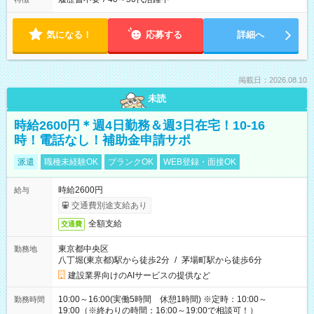
気になる！
応募する
詳細へ
掲載日：2026.08.10
未読
時給2600円＊週4日勤務＆週3日在宅！10-16
時！電話なし！補助金申請サポ
派遣
職種未経験OK
ブランクOK
WEB登録・面接OK
時給2600円
給与
交通費別途支給あり
全額支給
交通費
東京都中央区
勤務地
八丁堀(東京都)駅から徒歩2分
/
茅場町駅から徒歩6分
建設業界向けのAIサービスの提供など
10:00～16:00(実働5時間 休憩1時間) ※定時：10:00～
勤務時間
19:00（※終わりの時間：16:00～19:00で相談可！）