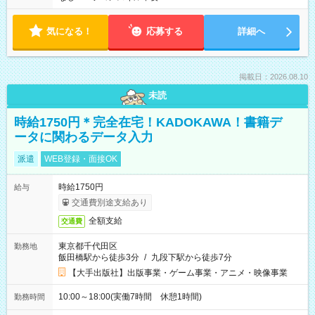
気になる！
応募する
詳細へ
掲載日：2026.08.10
未読
時給1750円＊完全在宅！KADOKAWA！書籍デ
ータに関わるデータ入力
派遣
WEB登録・面接OK
時給1750円
給与
交通費別途支給あり
全額支給
交通費
東京都千代田区
勤務地
飯田橋駅から徒歩3分
/
九段下駅から徒歩7分
【大手出版社】出版事業・ゲーム事業・アニメ・映像事業
10:00～18:00(実働7時間 休憩1時間)
勤務時間