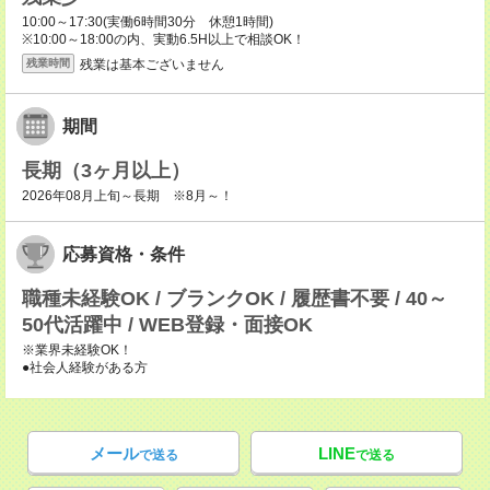
10:00～17:30(実働6時間30分 休憩1時間)
※10:00～18:00の内、実動6.5H以上で相談OK！
残業は基本ございません
残業時間
期間
長期（3ヶ月以上）
2026年08月上旬～長期 ※8月～！
応募資格・条件
職種未経験OK / ブランクOK / 履歴書不要 / 40～
50代活躍中 / WEB登録・面接OK
※業界未経験OK！
●社会人経験がある方
メール
LINE
で送る
で送る