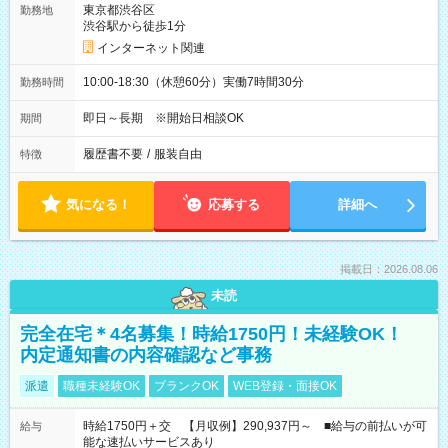
東京都渋谷区
勤務地
渋谷駅から徒歩1分
インターネット関連
10:00-18:30（休憩60分）実働7時間30分
勤務時間
即日～長期 ※開始日相談OK
期間
履歴書不要
/
服装自由
特徴
気になる！
応募する
詳細へ
掲載日：2026.08.06
未読
完全在宅＊4名募集！時給1750円！未経験OK！
内定通知書の内容確認など事務
派遣
職種未経験OK
ブランクOK
WEB登録・面接OK
時給1750円＋交 【月収例】290,937円～ ■給与の前払いが可
給与
能な速払いサービスあり