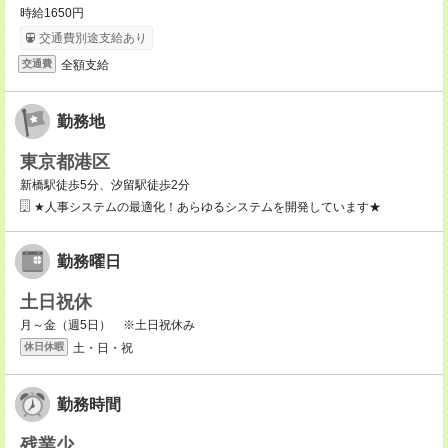
時給1650円
交通費別途支給あり
全額支給
交通費
勤務地
東京都港区
新橋駅徒歩5分、汐留駅徒歩2分
★人事システムの最適化！あらゆるシステムを開発しています★
勤務曜日
土日祝休
月～金（週5日） ※土日祝休み
土・日・祝
休日休暇
勤務時間
残業少