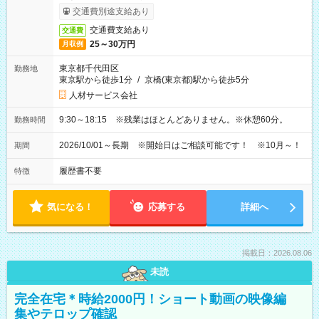
交通費別途支給あり
交通費支給あり
交通費
25～30万円
月収例
東京都千代田区
勤務地
東京駅から徒歩1分
/
京橋(東京都)駅から徒歩5分
人材サービス会社
9:30～18:15 ※残業はほとんどありません。※休憩60分。
勤務時間
2026/10/01～長期 ※開始日はご相談可能です！ ※10月～！
期間
履歴書不要
特徴
気になる！
応募する
詳細へ
掲載日：2026.08.06
未読
完全在宅＊時給2000円！ショート動画の映像編
集やテロップ確認