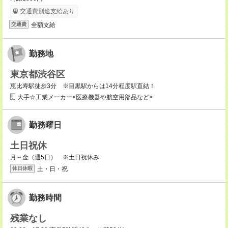
交通費別途支給あり
全額支給
交通費
勤務地
東京都渋谷区
恵比寿駅徒歩3分 ※目黒駅からは14分程度駅直結！
大手☆工業メーカー<医療機器や航空用部品など>
勤務曜日
土日祝休
月～金（週5日） ※土日祝休み
土・日・祝
休日休暇
勤務時間
残業なし