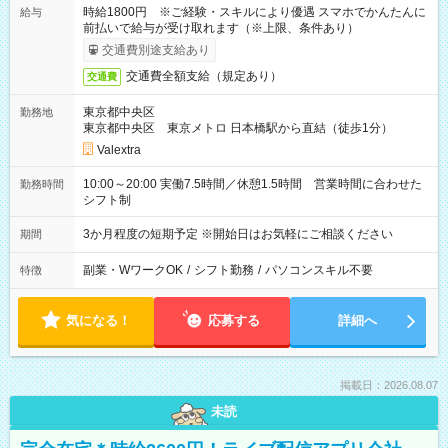
時給1800円 ※ご経験・スキルにより優遇 スマホでかんたんに
給与
前払いで給与が受け取れます（※上限、条件あり）
交通費別途支給あり
交通費全額支給（規定あり）
交通費
東京都中央区
勤務地
東京都中央区 東京メトロ 日本橋駅から直結（徒歩1分）
Valextra
10:00～20:00 実働7.5時間／休憩1.5時間 営業時間に合わせた
勤務時間
シフト制
3か月程度の短期予定 ※開始日はお気軽にご相談ください
期間
副業・WワークOK
/
シフト勤務
/
パソコンスキル不要
特徴
気になる！
応募する
詳細へ
掲載日：2026.08.07
未読