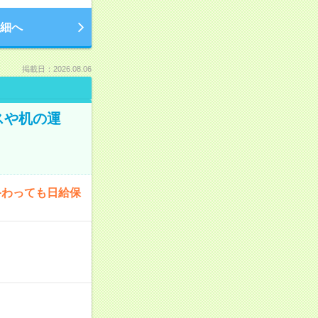
細へ
掲載日：2026.08.06
スや机の運
終わっても日給保