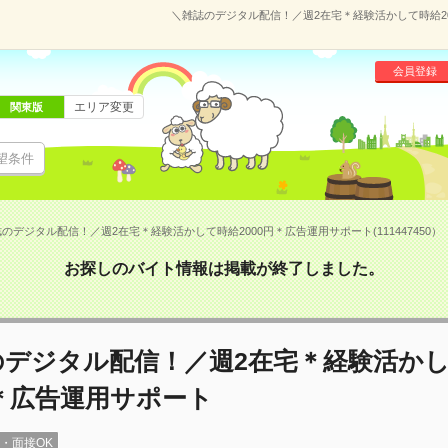
＼雑誌のデジタル配信！／週2在宅＊経験活かして時給200
会員登録
エリア変更
関東版
望条件
のデジタル配信！／週2在宅＊経験活かして時給2000円＊広告運用サポート(111447450）
お探しのバイト情報は掲載が終了しました。
のデジタル配信！／週2在宅＊経験活か
円＊広告運用サポート
録・面接OK