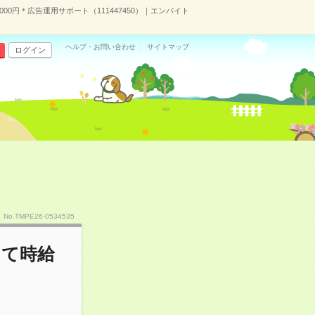
0円＊広告運用サポート（111447450）｜エンバイト
ヘルプ・お問い合わせ
サイトマップ
ログイン
No.TMPE26-0534535
して時給