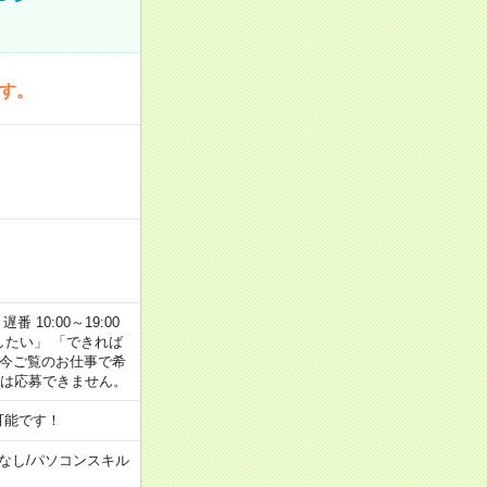
です。
番 10:00～19:00
がしたい」 「できれば
 今ご覧のお仕事で希
合は応募できません。
可能です！
なし
/
パソコンスキル