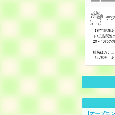
デジ
【在宅勤務あ
ト↑広告関連
20～40代
服装はカジュ
リも充実！あ
【オープニン