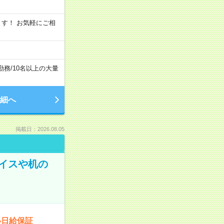
います！ お気軽にご相
勤務
/
10名以上の大量
細へ
掲載日：2026.08.05
イスや机の
い日給保証