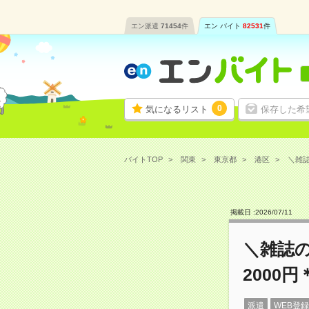
エン派遣
71454
件
エン バイト
82531
件
0
気になるリスト
保存した希
バイトTOP
関東
東京都
港区
＼雑誌
掲載日 :
2026
/
07
/
11
＼雑誌
2000
派遣
WEB登