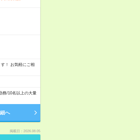
います！ お気軽にご相
勤務
/
10名以上の大量
細へ
掲載日：2026.08.05