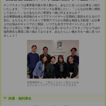
テンプスタッフは業界最大級の求人数から、あなたに合ったお仕事をご紹介
いたします。「ワークライフバランスを重視したい」「こんなお仕事に挑戦
してみたい！」などあなたのご希望を一緒に叶えませんか？
お仕事開始後も有資格のキャリアアドバイザーと定期的に面談を行えるので
安心。もちろんテンプスタッフ専用アプリから気軽な相談も大歓迎！お仕事
上のお悩みやキャリアのご相談、いつでも全力でサポートいたします！
何よりも安心して働いてほしい！そんな思いからテンプスタッフならではの
福利厚生も豊富に取り揃えております。あなたらしい働き方を一緒に見つけ
ましょう！
就業期間中も、ご安心ください！私たちがみ
なさんをバックアップさせていただきます。
待遇・福利厚生