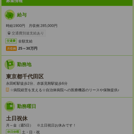
募集情報
給与
時給1900円 月収例 285,000円
交通費別途支給あり
全額支給
交通費
25～30万円
月収例
勤務地
東京都千代田区
永田町駅徒歩2分、赤坂見附駅徒歩6分
☆病院経営を支える☆自治体病院への医療機器のリースや保険提供♪
勤務曜日
土日祝休
月～金（週5日） ※土日祝日お休みです！
土・日・祝
休日休暇