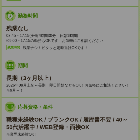
勤務時間
残業なし
08:45～17:15(実働7時間30分 休憩1時間)
※9:00～17:15の勤務もOKです！お気軽にご相談ください！
残業ナシ！ピタッと定時退社OKです！
残業時間
期間
長期（3ヶ月以上）
2026年09月上旬～長期 即日開始などもOK！お気軽にご相談ください！
※9月～！
応募資格・条件
職種未経験OK / ブランクOK / 履歴書不要 / 40～
50代活躍中 / WEB登録・面接OK
※業界未経験OK！