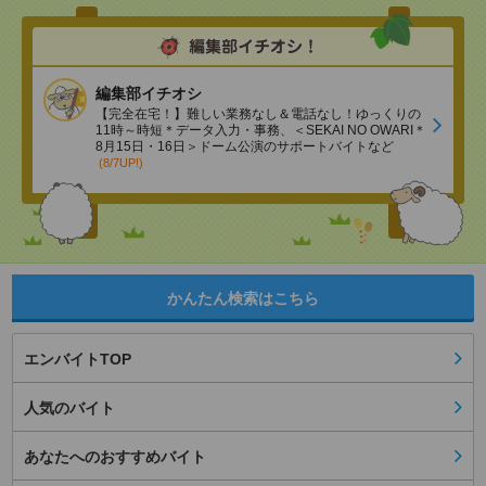
編集部イチオシ
【完全在宅！】難しい業務なし＆電話なし！ゆっくりの
11時～時短＊データ入力・事務、＜SEKAI NO OWARI＊
8月15日・16日＞ドーム公演のサポートバイトなど
(8/7UP!)
かんたん検索はこちら
エンバイトTOP
人気のバイト
あなたへのおすすめバイト