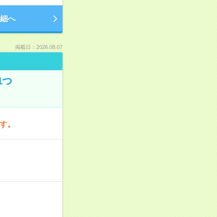
細へ
掲載日：2026.08.07
1つ
です。