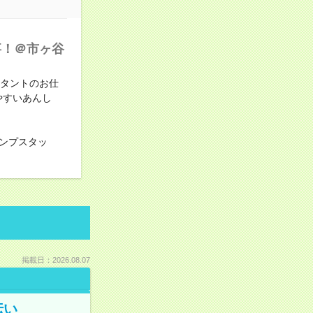
事！＠市ヶ谷
スタントのお仕
やすいあんし
ンプスタッ
掲載日：2026.08.07
伝い