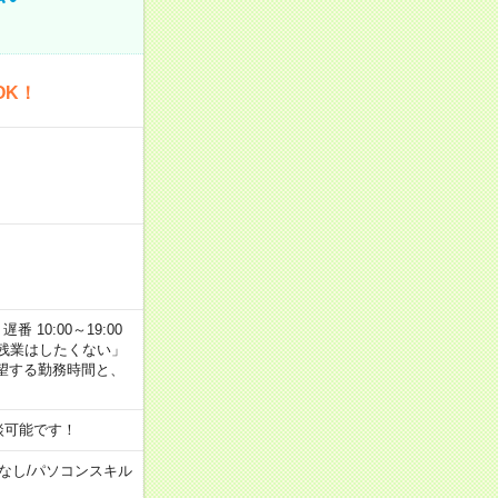
OK！
番 10:00～19:00
残業はしたくない」
望する勤務時間と、
談可能です！
なし
/
パソコンスキル