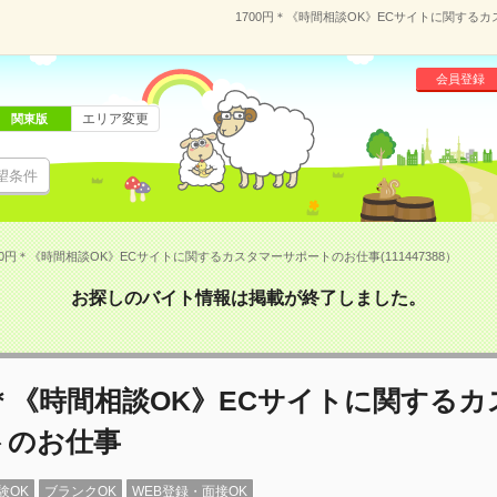
1700円＊《時間相談OK》ECサイトに関するカ
会員登録
エリア変更
関東版
望条件
00円＊《時間相談OK》ECサイトに関するカスタマーサポートのお仕事(111447388）
お探しのバイト情報は掲載が終了しました。
円＊《時間相談OK》ECサイトに関する
トのお仕事
験OK
ブランクOK
WEB登録・面接OK