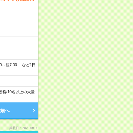
2：00～翌7:00 …など1日
勤務
/
10名以上の大量
細へ
掲載日：2026.08.05