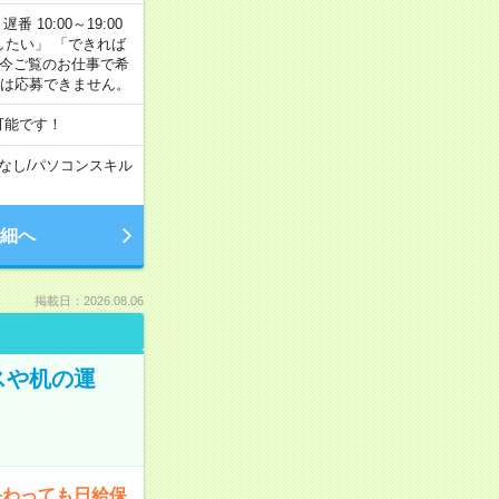
番 10:00～19:00
がしたい」 「できれば
 今ご覧のお仕事で希
合は応募できません。
可能です！
なし
/
パソコンスキル
細へ
掲載日：2026.08.06
スや机の運
終わっても日給保