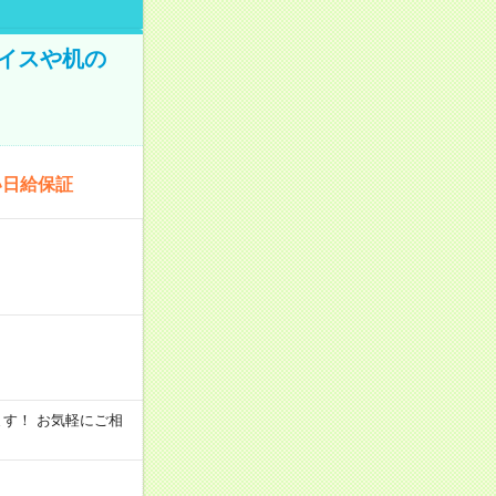
イスや机の
い日給保証
います！ お気軽にご相