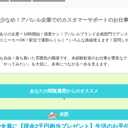
少なめ！アパレル企業でのカスタマーサポートのお仕
ありの企業＊10時開始！残業ナシ！アパレルブランド企画部門でアシ
スニーカーOK！駅近で通勤らくらく＊いろんな路線使えます！質問し
も自由！落ち着いた雰囲気の職場です。未経験歓迎のお仕事が豊富なテ
「やってみたい」を大切に、未来につながる一歩を支えます。
あなたの閲覧履歴からのオススメ
未読
全員に【現金2千円相当プレゼント】生活のお手