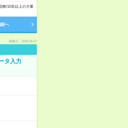
勤務
/
10名以上の大量
細へ
掲載日：2026.08.07
データ入力