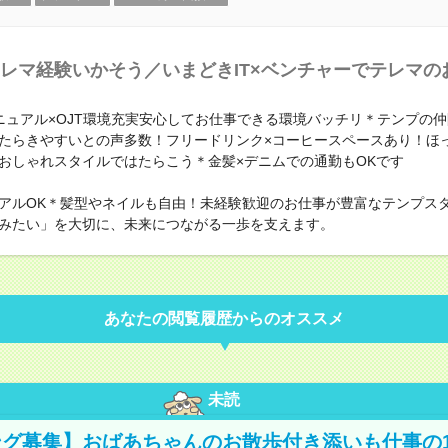
レマ経験いかそう／いまどきIT×ベンチャーでテレマの
ニュアル×OJT環境充実安心してお仕事できる環境バッチリ＊テンプの
たらきやすいとの声多数！フリードリンク×コーヒースペースあり！ほ
おしゃれスタイルではたらこう＊金髪×デニムでの通勤もOKです
アルOK＊髪型やネイルも自由！未経験歓迎のお仕事が豊富なテンプス
みたい」を大切に、未来につながる一歩を支えます。
あなたの閲覧履歴からのオススメ
未読
グ募集】おばあちゃんのお散歩付き添いも仕事の