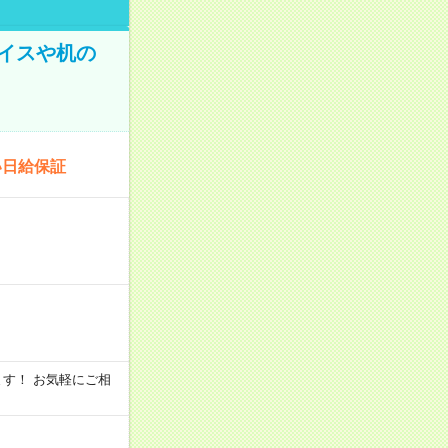
イスや机の
い日給保証
います！ お気軽にご相