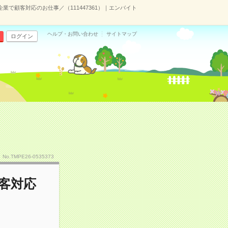
業で顧客対応のお仕事／（111447361）｜エンバイト
ヘルプ・お問い合わせ
サイトマップ
ログイン
No.TMPE26-0535373
顧客対応