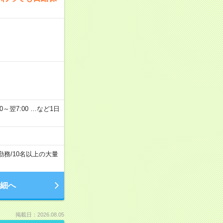
2：00～翌7:00 …など1日
勤務
/
10名以上の大量
細へ
掲載日：2026.08.05