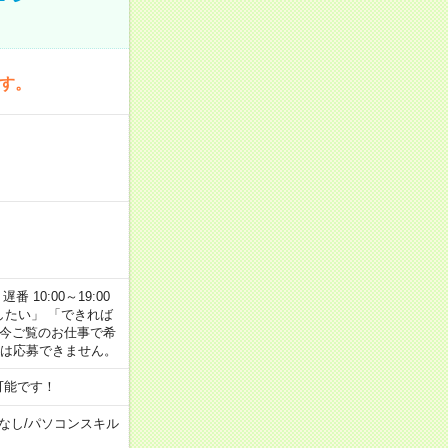
です。
番 10:00～19:00
がしたい」 「できれば
 今ご覧のお仕事で希
合は応募できません。
可能です！
なし
/
パソコンスキル