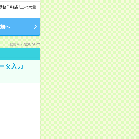
勤務
/
10名以上の大量
細へ
掲載日：2026.08.07
データ入力