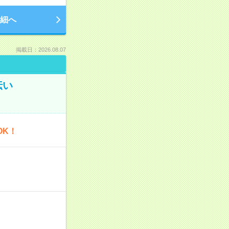
細へ
掲載日：2026.08.07
伝い
OK！