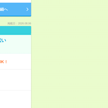
細へ
掲載日：2026.08.06
伝い
OK！