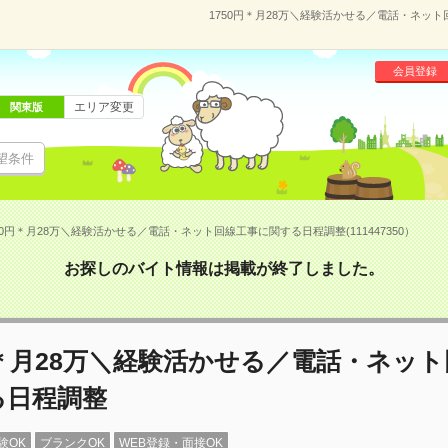
1750円＊月28万＼経験活かせる／電話・ネット
会員登録
エリア変更
関東版
望条件
50円＊月28万＼経験活かせる／電話・ネット回線工事に関する日程調整(111447350）
お探しのバイト情報は掲載が終了しました。
円＊月28万＼経験活かせる／電話・ネッ
る日程調整
験OK
ブランクOK
WEB登録・面接OK