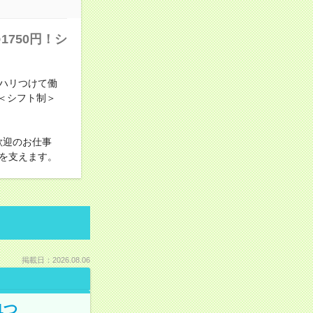
750円！シ
ハリつけて働
＜シフト制＞
歓迎のお仕事
を支えます。
掲載日：2026.08.06
1つ