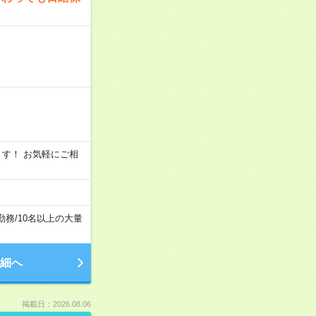
います！ お気軽にご相
勤務
/
10名以上の大量
細へ
掲載日：2026.08.06