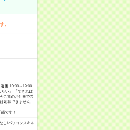
です。
番 10:00～19:00
がしたい」 「できれば
 今ご覧のお仕事で希
合は応募できません。
可能です！
なし
/
パソコンスキル