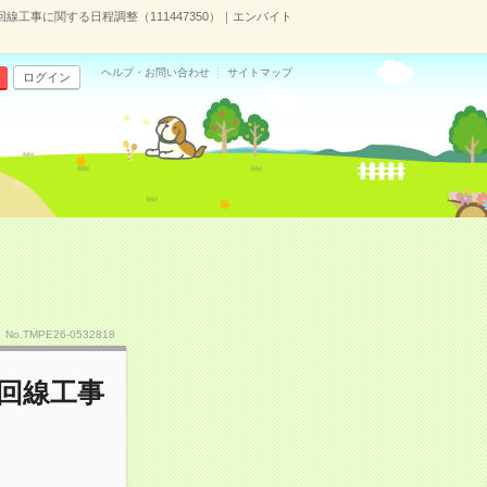
回線工事に関する日程調整（111447350）｜エンバイト
ヘルプ・お問い合わせ
サイトマップ
ログイン
No.TMPE26-0532818
ト回線工事