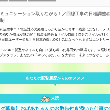
ミュニケーション取りながら！／回線工事の日程調整@1
制
も活躍中＊＊電話対応の経験しっかり活かせます！残業ほぼなし！メリ
0代の穏やか環境が魅力的＊服装＆髪色＆ネイル自由！自分スタイルが叶う
三田線ユーザー必見】自転車通勤もOK！気になったらまずはエントリー
アルOK＊髪型やネイルも自由！落ち着いた雰囲気の職場です。未経験
プスタッフ。あなたの「やってみたい」を大切に、未来につながる一歩
あなたの閲覧履歴からのオススメ
未読
グ募集】おばあちゃんのお散歩付き添いも仕事の