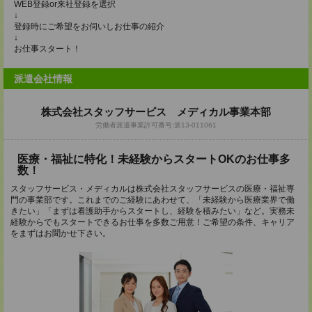
WEB登録or来社登録を選択
↓
登録時にご希望をお伺いしお仕事の紹介
↓
お仕事スタート！
派遣会社情報
株式会社スタッフサービス メディカル事業本部
労働者派遣事業許可番号:派13-011061
医療・福祉に特化！未経験からスタートOKのお仕事多
数！
スタッフサービス・メディカルは株式会社スタッフサービスの医療・福祉専
門の事業部です。これまでのご経験にあわせて、「未経験から医療業界で働
きたい」「まずは看護助手からスタートし、経験を積みたい」など。実務未
経験からでもスタートできるお仕事を多数ご用意！ご希望の条件、キャリア
をまずはお聞かせ下さい。