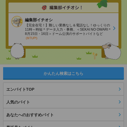
編集部イチオシ
【完全在宅！】難しい業務なし＆電話なし！ゆっくりの
11時～時短＊データ入力・事務、＜SEKAI NO OWARI＊
8月15日・16日＞ドーム公演のサポートバイトなど
(8/7UP!)
かんたん検索はこちら
エンバイトTOP
人気のバイト
あなたへのおすすめバイト