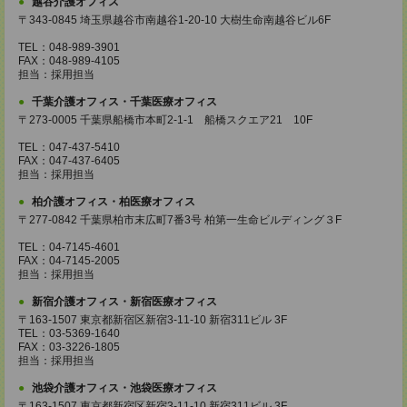
越谷介護オフィス
〒343-0845 埼玉県越谷市南越谷1-20-10 大樹生命南越谷ビル6F
TEL：048-989-3901
FAX：048-989-4105
担当：採用担当
千葉介護オフィス・千葉医療オフィス
〒273-0005 千葉県船橋市本町2-1-1 船橋スクエア21 10F
TEL：047-437-5410
FAX：047-437-6405
担当：採用担当
柏介護オフィス・柏医療オフィス
〒277-0842 千葉県柏市末広町7番3号 柏第一生命ビルディング３F
TEL：04-7145-4601
FAX：04-7145-2005
担当：採用担当
新宿介護オフィス・新宿医療オフィス
〒163-1507 東京都新宿区新宿3-11-10 新宿311ビル 3F
TEL：03-5369-1640
FAX：03-3226-1805
担当：採用担当
池袋介護オフィス・池袋医療オフィス
〒163-1507 東京都新宿区新宿3-11-10 新宿311ビル 3F