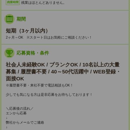
残業はほとんどありません。
残業時間
期間
短期（3ヶ月以内）
2ヶ月～OK ※スタート日はお気軽にご相談ください！
応募資格・条件
社会人未経験OK / ブランクOK / 10名以上の大量
募集 / 履歴書不要 / 40～50代活躍中 / WEB登録・
面接OK
※履歴書不要・来社不要で電話相談もOK！
少しでも気になる方は是非応募をお待ちしております！
＼応募後の流れ／
エンから応募
↓
弊社からメールでご連絡
↓