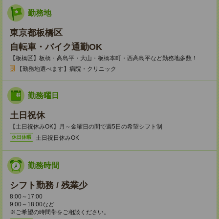
勤務地
東京都板橋区
自転車・バイク通勤OK
【板橋区】板橋・高島平・大山・板橋本町・西高島平など勤務地多数！
【勤務地選べます】病院・クリニック
勤務曜日
土日祝休
【土日祝休みOK】月～金曜日の間で週5日の希望シフト制
土日祝日休みOK
休日休暇
勤務時間
シフト勤務 / 残業少
8:00～17:00
9:00～18:00など
※ご希望の時間帯をご相談ください。