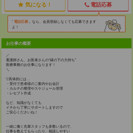
気になる！
電話応募
電話応募
なら、会員登録しなくても応募できます
よ！
お仕事の概要
／
看護師さん、お医者さんの“縁の下の力持ち”
医療事務のお仕事になります！
＼
▽具体的には…
・受付で患者様のご案内やお会計
・カルテの整理やスケジュール管理
・レセプト作成
など、知識がなくても
イチから丁寧にサポートしますので
ご安心くださいね！
一緒に働く先輩スタッフも多数いるので、
仕事を教えてもらったり、相談しやすい