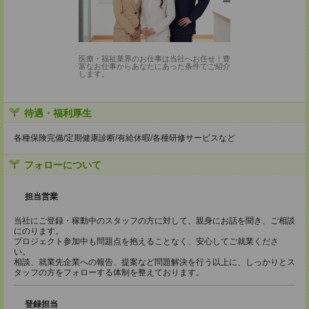
医療・福祉業界のお仕事は当社へお任せ！豊
富なお仕事からあなたにあった条件でご紹介
します。
待遇・福利厚生
各種保険完備/定期健康診断/有給休暇/各種研修サービスなど
フォローについて
担当営業
当社にご登録・稼動中のスタッフの方に対して、親身にお話を聞き、ご相談
にのります。
プロジェクト参加中も問題点を抱えることなく、安心してご就業くださ
い。
相談、就業先企業への報告、提案など問題解決を行う以上に、しっかりとス
タッフの方をフォローする体制を整えております。
登録担当