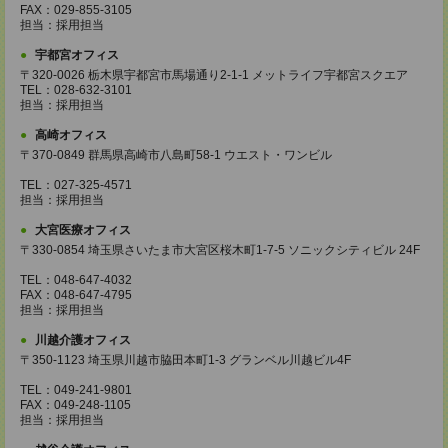
FAX：029-855-3105
担当：採用担当
宇都宮オフィス
〒320-0026 栃木県宇都宮市馬場通り2-1-1 メットライフ宇都宮スクエア
TEL：028-632-3101
担当：採用担当
高崎オフィス
〒370-0849 群馬県高崎市八島町58-1 ウエスト・ワンビル
TEL：027-325-4571
担当：採用担当
大宮医療オフィス
〒330-0854 埼玉県さいたま市大宮区桜木町1-7-5 ソニックシティビル 24F
TEL：048-647-4032
FAX：048-647-4795
担当：採用担当
川越介護オフィス
〒350-1123 埼玉県川越市脇田本町1-3 グランベル川越ビル4F
TEL：049-241-9801
FAX：049-248-1105
担当：採用担当