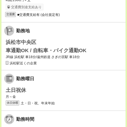
時給1300円＋交
交通費別途支給あり
■交通費支給有 (会社規定有)
交通費
勤務地
浜松市中央区
車通勤OK / 自転車・バイク通勤OK
JR線 浜松駅 車18分/遠州鉄道 さぎの宮駅 車18分
浜松駅近くの企業
勤務曜日
土日祝休
月～金
土・日・祝、年末年始
休日休暇
勤務時間