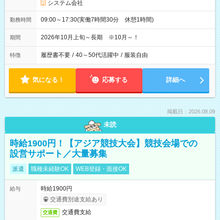
システム会社
09:00～17:30(実働7時間30分 休憩1時間)
勤務時間
2026年10月上旬～長期 ※10月～！
期間
履歴書不要
/
40～50代活躍中
/
服装自由
特徴
気になる！
応募する
詳細へ
掲載日：2026.08.09
未読
時給1900円！【アジア競技大会】競技会場での
設営サポート／大量募集
派遣
職種未経験OK
WEB登録・面接OK
時給1900円
給与
交通費別途支給あり
交通費支給
交通費