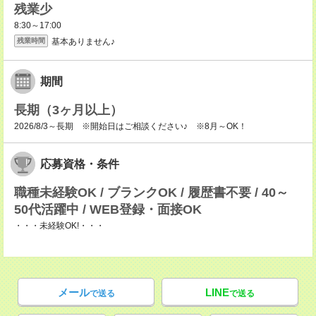
残業少
8:30～17:00
基本ありません♪
残業時間
期間
長期（3ヶ月以上）
2026/8/3～長期 ※開始日はご相談ください♪ ※8月～OK！
応募資格・条件
職種未経験OK / ブランクOK / 履歴書不要 / 40～
50代活躍中 / WEB登録・面接OK
・・・未経験OK!・・・
メール
LINE
で送る
で送る