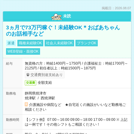
掲載日：2026.08.07
未読
3ヵ月で73万円稼ぐ！未経験OK＊おばあちゃん
のお話相手など
派遣
職種未経験OK
社会人未経験OK
ブランクOK
WEB登録・面接OK
無資格の方：時給1400円～1750円 / 介護福祉士：時給1700円～
給与
2125円 / 初任者以上：時給1500円～1875円
交通費別途支給あり
全額支給
交通費
静岡県焼津市
勤務地
焼津駅
/
西焼津駅
介護施設や病院など ★自宅近くの施設がいいなど勤務地ご
相談ください
【シフト例】 07:00～16:00 09:00～18:00 17:00～09:00 ※ 上記
勤務時間
は一例です！その他シフトもご相談ください！