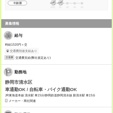
年齢層
20代
30
40
50
60
募集情報
給与
時給1520円＋交
交通費別途支給あり
交通費支給(弊社規定あり)
交通費
勤務地
静岡市清水区
車通勤OK / 自転車・バイク通勤OK
JR東海道本線 清水駅 車15分/静岡鉄道静岡清水線 新清水駅 車15分
メーカー・商社関連