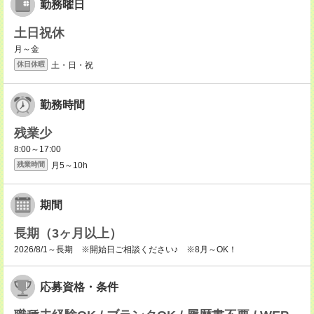
勤務曜日
土日祝休
月～金
土・日・祝
休日休暇
勤務時間
残業少
8:00～17:00
月5～10h
残業時間
期間
長期（3ヶ月以上）
2026/8/1～長期 ※開始日ご相談ください♪ ※8月～OK！
応募資格・条件