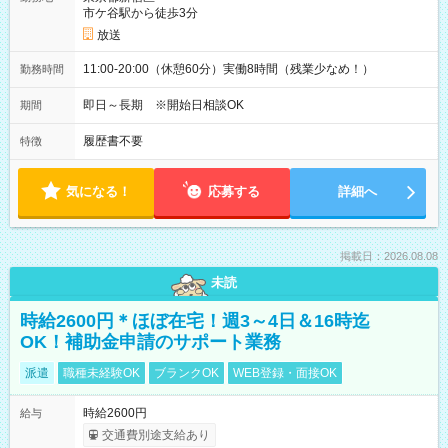
市ケ谷駅から徒歩3分
放送
11:00-20:00（休憩60分）実働8時間（残業少なめ！）
勤務時間
即日～長期 ※開始日相談OK
期間
履歴書不要
特徴
気になる！
応募する
詳細へ
掲載日：2026.08.08
未読
時給2600円＊ほぼ在宅！週3～4日＆16時迄
OK！補助金申請のサポート業務
派遣
職種未経験OK
ブランクOK
WEB登録・面接OK
時給2600円
給与
交通費別途支給あり