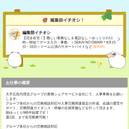
編集部イチオシ
【完全在宅！】難しい業務なし＆電話なし！ゆっくりの11
時～時短＊データ入力・事務、＜SEKAI NO OWARI＊8月15
日・16日＞ドーム公演のサポートバイトなど
(8/7UP!)
お仕事の概要
大手広告代理店グループの業務シェアサービス会社にて、人事事務をお願い
します。
グループ各社からの労務相談対応や人事労務関連規定の作成、会議の運営サ
ポート、労務関連ガイダンス・研修の企画実施などを行って頂きます。
朝ゆっくり9時半始業です！
週1回、まで在宅勤務可能！
グループ各社からの労務相談対応