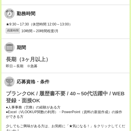
勤務時間
★9:30～17:30（休憩時間 12:00～13:00）
10時間～20時間程度/月
残業時間
期間
長期（3ヶ月以上）
即日～長期 ※急募
応募資格・条件
ブランクOK / 履歴書不要 / 40～50代活躍中 / WEB
登録・面接OK
●人事事務（労務）の経験がある方
●Excel（VLOOKUP関数の利用）・PowerPoint（資料の新規作成）の操作
ができる方
少しでもご興味がある方は、お気軽に「★気になる！」をクリックしてくだ
さいね！