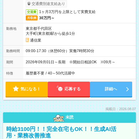
交通費別途支給あり
1ヶ月3万円を上限として実費支給
交通費
30万円～
月収例
東京都千代田区
勤務地
大手町(東京都)駅から徒歩1分
通信業
09:00-17:30（休憩60分）実働7時間30分
勤務時間
2026年09月01日～長期 ※開始日相談OK ※09月～
期間
履歴書不要
/
40～50代活躍中
特徴
気になる！
応募する
詳細へ
掲載日：2026.08.07
未読
時給3100円！！完全在宅もOK！！生成AI活
用・業務改善推進