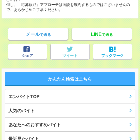
但し、「応募歓迎」アプローチは面談を確約するものではございませんの
で、あらかじめご了承ください。
メール
LINE
で送る
で送る
シェア
ツイート
ブックマーク
かんたん検索はこちら
エンバイトTOP
人気のバイト
あなたへのおすすめバイト
最近見たバイト