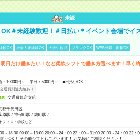
未読
～OK＃未経験歓迎！＃日払い＊イベント会場でイ
経験OK
社会人未経験OK
大学生歓迎
ブランクOK
WEB登録・面接OK
ら明日だけ働きたい！など柔軟シフトで働き方選べます！早く
給：10000円～ 半日：5000円～ ■日払いOK！
交通費別途支給あり
交通費規定支給
通費
京都千代田区
葉原駅
/
神保町駅
/
麹町駅
/
…
オフィス・学校など
:00～18:00 09:00～13:00 20:00～24：00 22：00～31:00 20:00～24：00 2
時間～OK！ その他シフトもございます！ お気軽にご相談ください！