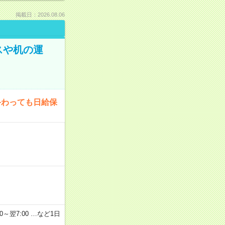
掲載日：2026.08.06
スや机の運
終わっても日給保
2：00～翌7:00 …など1日