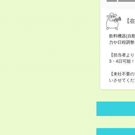
【在
飲料機器(自
力や日程調整
【担当者より
3・4日可能
【来社不要の
いさせてくだ