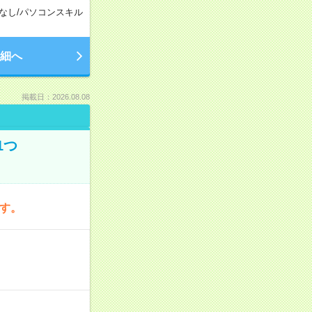
なし
/
パソコンスキル
細へ
掲載日：2026.08.08
1つ
です。