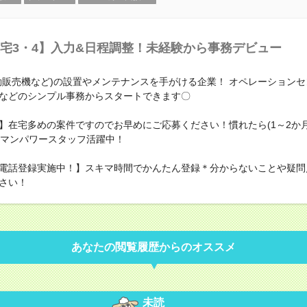
宅3・4】入力&日程調整！未経験から事務デビュー
動販売機など)の設置やメンテナンスを手がける企業！ オペレーション
などのシンプル事務からスタートできます〇
】在宅多めの案件ですのでお早めにご応募ください！慣れたら(1～2か月
！マンパワースタッフ活躍中！
電話登録実施中！】スキマ時間でかんたん登録＊分からないことや疑問
さい！
あなたの閲覧履歴からのオススメ
未読