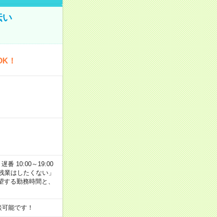
伝い
OK！
番 10:00～19:00
残業はしたくない」
望する勤務時間と、
談可能です！