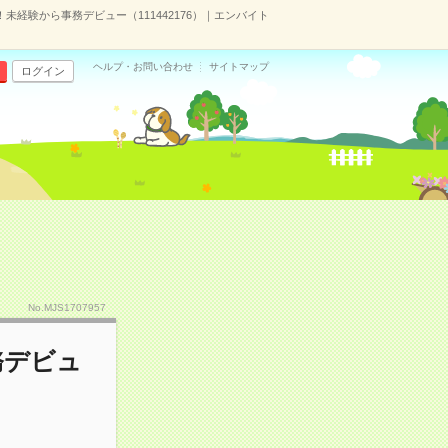
未経験から事務デビュー（111442176）｜エンバイト
ヘルプ・お問い合わせ
サイトマップ
ログイン
No.MJS1707957
務デビュ