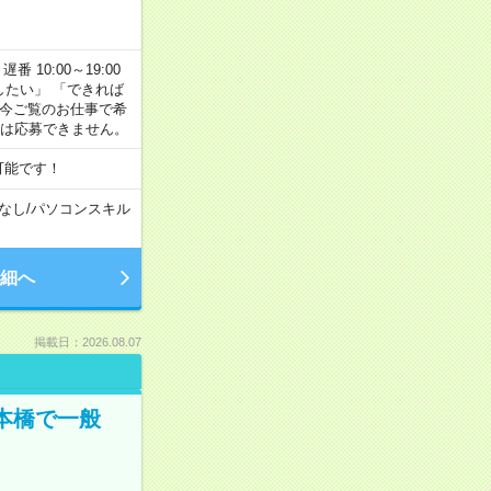
番 10:00～19:00
がしたい」 「できれば
 今ご覧のお仕事で希
合は応募できません。
可能です！
なし
/
パソコンスキル
細へ
掲載日：2026.08.07
日本橋で一般