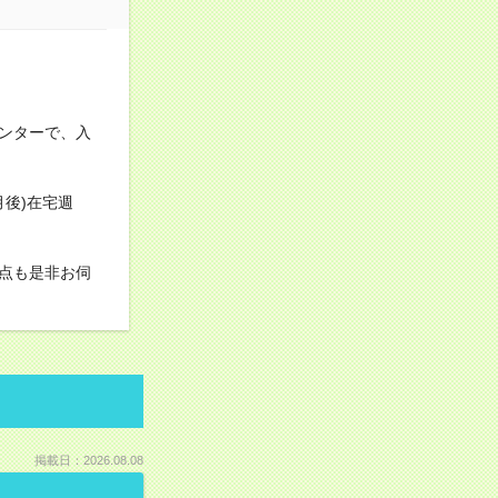
センターで、入
後)在宅週
点も是非お伺
掲載日：2026.08.08