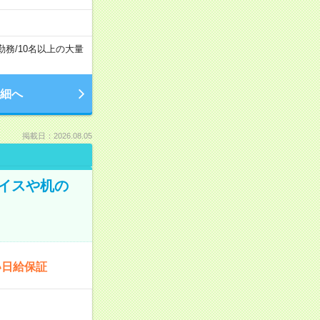
勤務
/
10名以上の大量
細へ
掲載日：2026.08.05
イスや机の
い日給保証