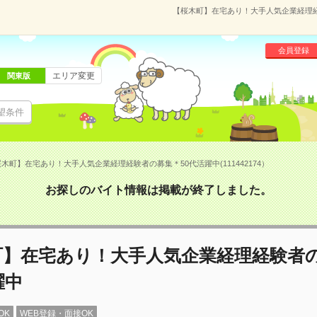
【桜木町】在宅あり！大手人気企業経理経験
会員登録
エリア変更
関東版
望条件
木町】在宅あり！大手人気企業経理経験者の募集＊50代活躍中(111442174）
お探しのバイト情報は掲載が終了しました。
町】在宅あり！大手人気企業経理経験者
躍中
OK
WEB登録・面接OK