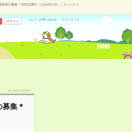
者の募集＊50代活躍中（111442174）｜エンバイト
ヘルプ・お問い合わせ
サイトマップ
ログイン
No.MJS1707907
の募集＊