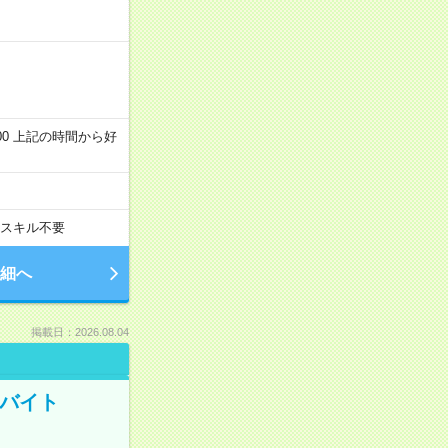
～22:00 上記の時間から好
スキル不要
細へ
掲載日：2026.08.04
トバイト