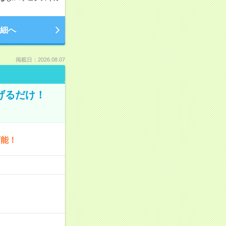
細へ
掲載日：2026.08.07
げるだけ！
可能！