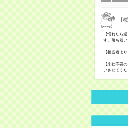
【桜
【慣れたら週
す。落ち着い
【担当者より
【来社不要の
いさせてくだ