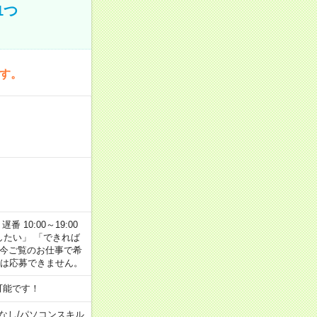
1つ
です。
番 10:00～19:00
がしたい」 「できれば
 今ご覧のお仕事で希
合は応募できません。
可能です！
なし
/
パソコンスキル