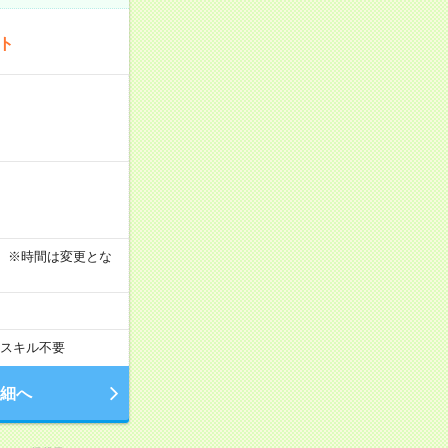
ート
す！ ※時間は変更とな
スキル不要
細へ