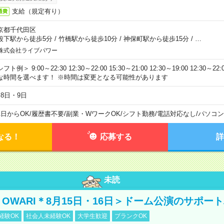
支給（規定有り）
通費
京都千代田区
段下駅から徒歩5分
/
竹橋駅から徒歩10分
/
神保町駅から徒歩15分
/
…
株式会社ライブパワー
フト例＞ 9:00～22:30 12:30～22:00 15:30～21:00 12:30～19:00 12:30
な時間を選べます！ ※時間は変更となる可能性があります
月8日・9日
1日からOK
/
履歴書不要
/
副業・WワークOK
/
シフト勤務
/
電話対応なし
/
パソコン
なる！
応募する
詳
未読
NO OWARI＊8月15日・16日＞ドーム公演のサポー
経験OK
社会人未経験OK
大学生歓迎
ブランクOK