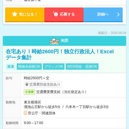
気になる！
応募する
詳細へ
掲載日：2026.08.04
未読
在宅あり！時給2600円！独立行政法人！Excel
データ集計
派遣
職種未経験OK
ブランクOK
WEB登録・面接OK
時給2600円＋交
給与
交通費別途支給あり
交通費実費支給（当社規定あり）
交通費
東京都港区
勤務地
溜池山王駅から徒歩5分
/
六本木一丁目駅から徒歩3分
官公庁・関連団体
9:00～17:00
勤務時間