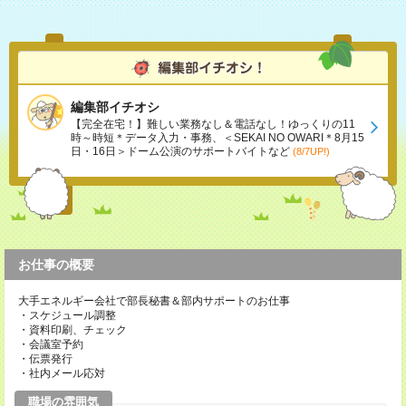
編集部イチオシ
【完全在宅！】難しい業務なし＆電話なし！ゆっくりの11
時～時短＊データ入力・事務、＜SEKAI NO OWARI＊8月15
日・16日＞ドーム公演のサポートバイトなど
(8/7UP!)
お仕事の概要
大手エネルギー会社で部長秘書＆部内サポートのお仕事
・スケジュール調整
・資料印刷、チェック
・会議室予約
・伝票発行
・社内メール応対
職場の雰囲気