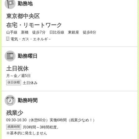
勤務地
東京都中央区
在宅・リモートワーク
山手線 新橋 徒歩7分 日比谷線 東銀座 徒歩8分
電気・ガス・エネルギ－
勤務曜日
土日祝休
月～金／週5日
土日休み
休日休暇
勤務時間
残業少
09:30-16:30（休憩60分）実働6時間（残業少なめ！）
月0時間～3時間程度。
残業時間
※基本的に発生しません