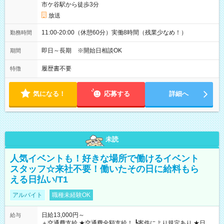
市ケ谷駅から徒歩3分
放送
11:00-20:00（休憩60分）実働8時間（残業少なめ！）
勤務時間
即日～長期 ※開始日相談OK
期間
履歴書不要
特徴
気になる！
応募する
詳細へ
未読
人気イベントも！好きな場所で働けるイベント
スタッフ☆来社不要！働いたその日に給料もら
える日払い/T1
アルバイト
職種未経験OK
日給13,000円～
給与
＋交通費支給 ★交通費全額支給！ ┗案件により規定あり ★日払