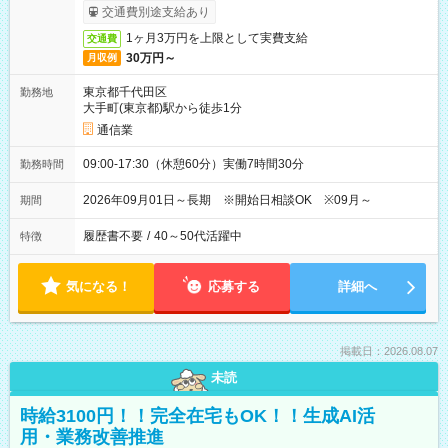
交通費別途支給あり
1ヶ月3万円を上限として実費支給
交通費
30万円～
月収例
東京都千代田区
勤務地
大手町(東京都)駅から徒歩1分
通信業
09:00-17:30（休憩60分）実働7時間30分
勤務時間
2026年09月01日～長期 ※開始日相談OK ※09月～
期間
履歴書不要
/
40～50代活躍中
特徴
気になる！
応募する
詳細へ
掲載日：2026.08.07
未読
時給3100円！！完全在宅もOK！！生成AI活
用・業務改善推進