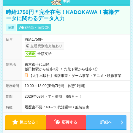
未読
時給1750円＊完全在宅！KADOKAWA！書籍デ
ータに関わるデータ入力
派遣
WEB登録・面接OK
時給1750円
給与
交通費別途支給あり
全額支給
交通費
東京都千代田区
勤務地
飯田橋駅から徒歩3分
/
九段下駅から徒歩7分
【大手出版社】出版事業・ゲーム事業・アニメ・映像事業
10:00～18:00(実働7時間 休憩1時間)
勤務時間
2026年08月下旬～長期 ※8月～！
期間
履歴書不要
/
40～50代活躍中
/
服装自由
特徴
気になる！
応募する
詳細へ