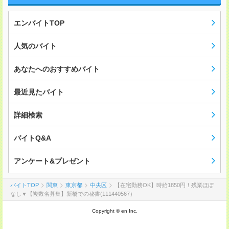
エンバイトTOP
人気のバイト
あなたへのおすすめバイト
最近見たバイト
詳細検索
バイトQ&A
アンケート&プレゼント
バイトTOP
関東
東京都
中央区
【在宅勤務OK】時給1850円！残業ほぼ
なし▼【複数名募集】新橋での秘書(111440567）
Copyright © en Inc.