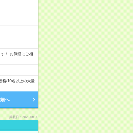
います！ お気軽にご相
勤務
/
10名以上の大量
細へ
掲載日：2026.08.05