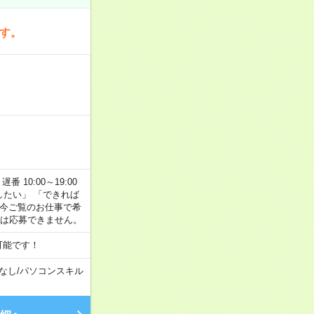
です。
番 10:00～19:00
がしたい」 「できれば
 今ご覧のお仕事で希
合は応募できません。
可能です！
なし
/
パソコンスキル