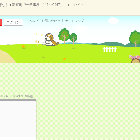
なし▼新富町で一般事務（111440467）｜エンバイト
ヘルプ・お問い合わせ
サイトマップ
ログイン
STFO260706371D/事務