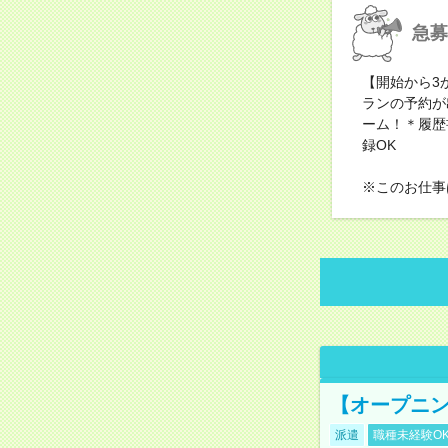
急募
【開始から3
ランの予約が
ーム！＊履歴
録OK
※このお仕事
【オープニン
派遣
職種未経験O