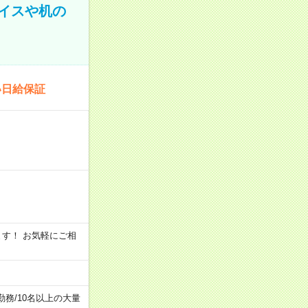
イスや机の
い日給保証
います！ お気軽にご相
勤務
/
10名以上の大量