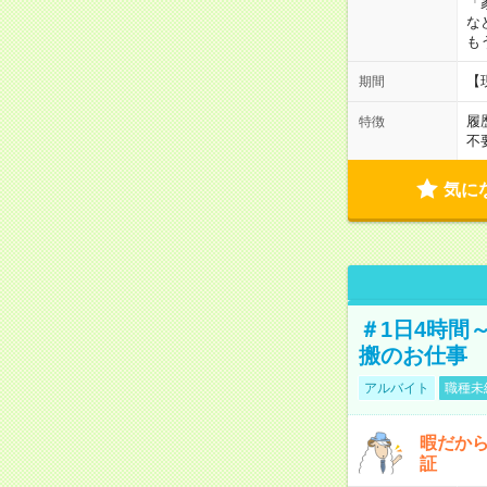
「
な
も
【
期間
履
特徴
不
気に
＃1日4時間
搬のお仕事
アルバイト
職種未
暇だか
証