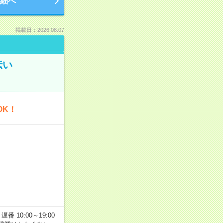
細へ
掲載日：2026.08.07
伝い
OK！
番 10:00～19:00