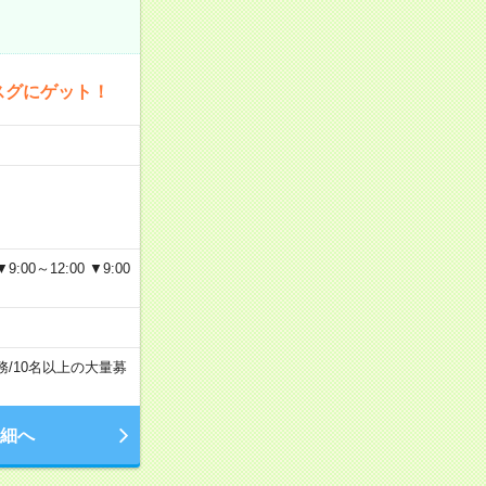
スグにゲット！
～12:00 ▼9:00
務
/
10名以上の大量募
細へ