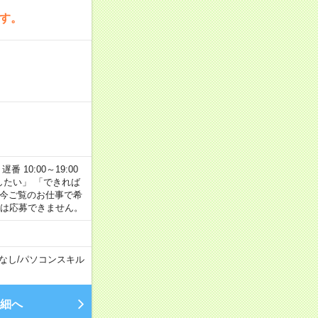
です。
番 10:00～19:00
がしたい」 「できれば
 今ご覧のお仕事で希
合は応募できません。
なし
/
パソコンスキル
細へ