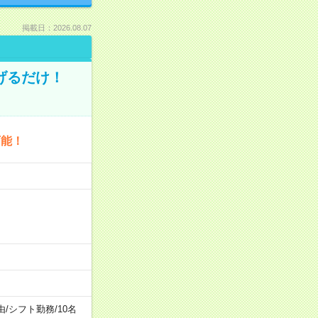
掲載日：2026.08.07
げるだけ！
可能！
由
/
シフト勤務
/
10名