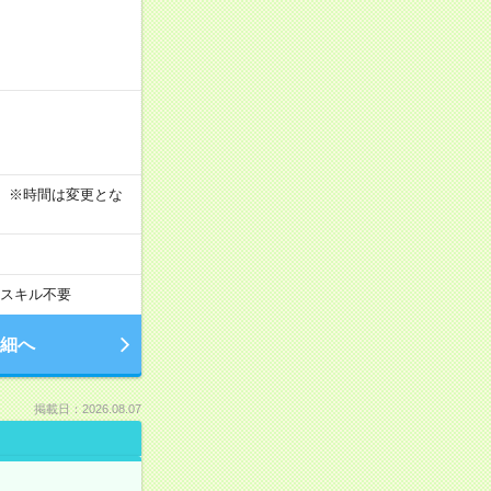
す！ ※時間は変更とな
スキル不要
細へ
掲載日：2026.08.07