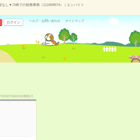
ぼなし▼川崎での総務事務（111609674）｜エンバイト
ヘルプ・お問い合わせ
サイトマップ
ログイン
TFO260706801D/神奈川