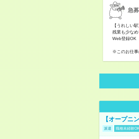
急募
【うれしい駅
残業も少なめ
Web登録OK
※このお仕事
【オープニン
派遣
職種未経験O