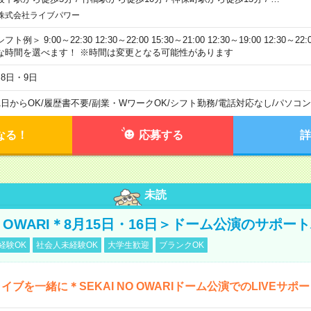
株式会社ライブパワー
フト例＞ 9:00～22:30 12:30～22:00 15:30～21:00 12:30～19:00 12:30
な時間を選べます！ ※時間は変更となる可能性があります
月8日・9日
1日からOK
/
履歴書不要
/
副業・WワークOK
/
シフト勤務
/
電話対応なし
/
パソコン
なる！
応募する
詳
未読
NO OWARI＊8月15日・16日＞ドーム公演のサポー
経験OK
社会人未経験OK
大学生歓迎
ブランクOK
イブを一緒に＊SEKAI NO OWARIドーム公演でのLIVEサポ