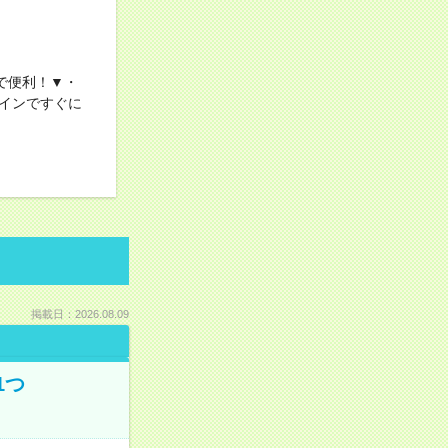
で便利！▼・
インですぐに
掲載日：2026.08.09
1つ