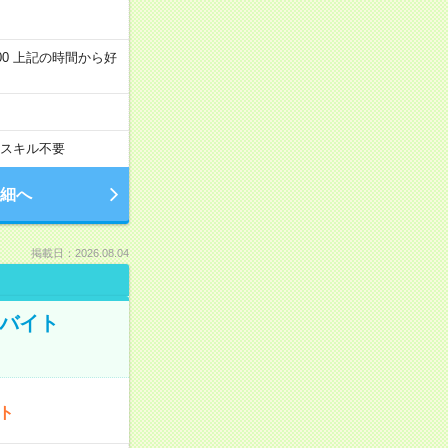
～22:00 上記の時間から好
スキル不要
細へ
掲載日：2026.08.04
トバイト
ート