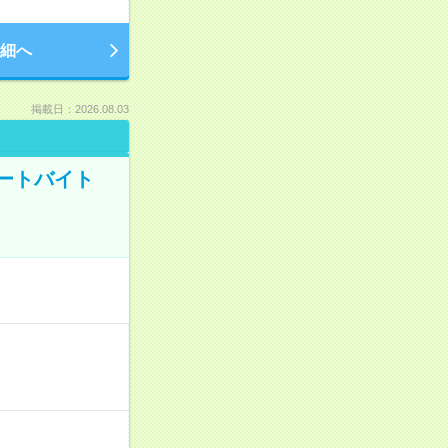
細へ
掲載日：2026.08.03
ートバイト