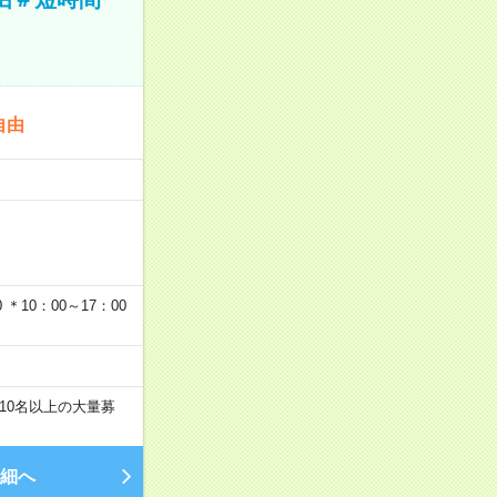
自由
…
＊10：00～17：00
10名以上の大量募
細へ