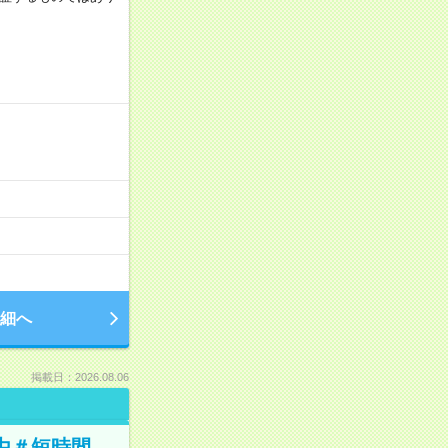
細へ
掲載日：2026.08.06
由＃短時間