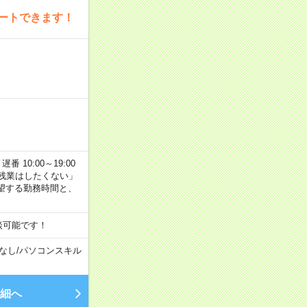
ートできます！
番 10:00～19:00
残業はしたくない」
望する勤務時間と、
談可能です！
なし
/
パソコンスキル
細へ