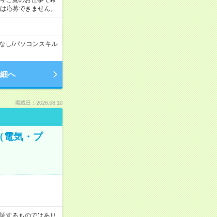
合は応募できません。
なし
/
パソコンスキル
細へ
掲載日：2026.08.10
（電気・プ
を保証するものではあり