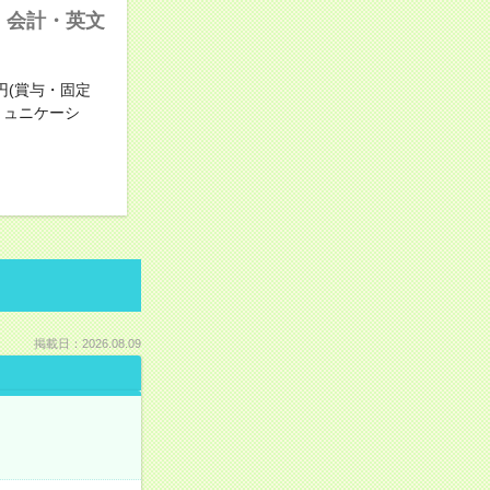
・会計・英文
円(賞与・固定
ミュニケーシ
掲載日：2026.08.09