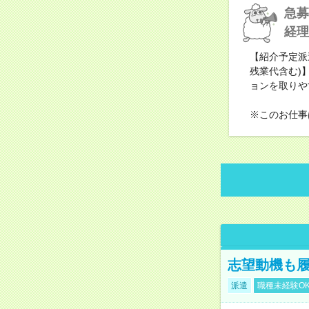
急募
経理
【紹介予定派
残業代含む)
ョンを取りや
※このお仕事
志望動機も履
派遣
職種未経験O