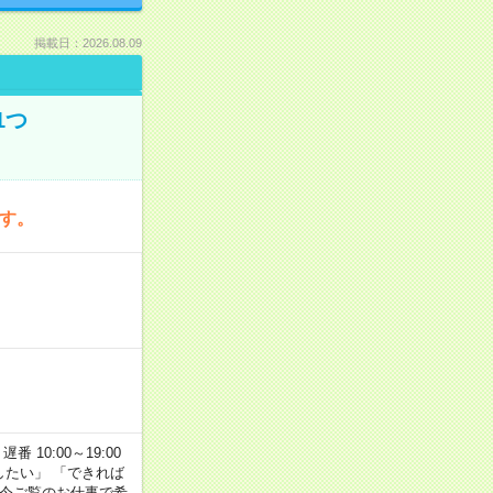
掲載日：2026.08.09
1つ
です。
番 10:00～19:00
がしたい」 「できれば
 今ご覧のお仕事で希