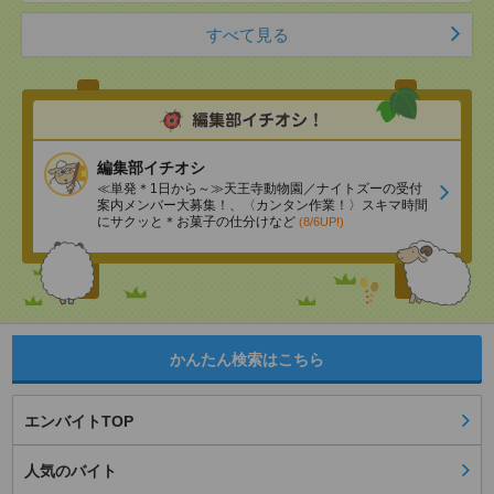
すべて見る
編集部イチオシ
≪単発＊1日から～≫天王寺動物園／ナイトズーの受付
案内メンバー大募集！、〈カンタン作業！〉スキマ時間
にサクッと＊お菓子の仕分けなど
(8/6UP!)
かんたん検索はこちら
エンバイトTOP
人気のバイト