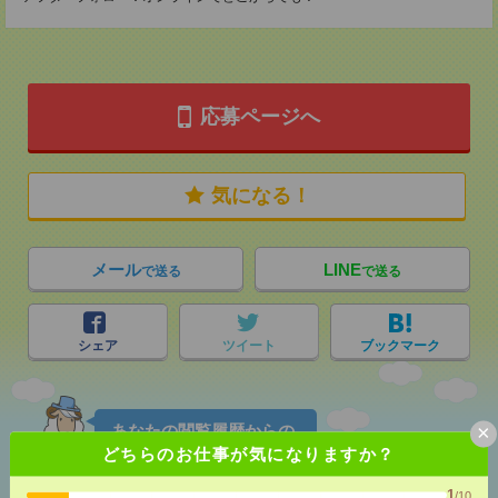
応募ページへ
気になる！
メール
LINE
で送る
で送る
シェア
ツイート
ブックマーク
×
あなたの閲覧履歴からの
おすすめ
どちらのお仕事が気になりますか？
1
/10