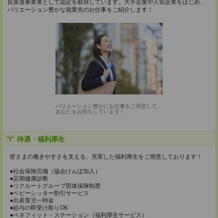
良派遣事業者として認定を取得しています。大手企業や人気企業をはじめ、
バリエーション豊かな就業先のお仕事をご紹介します！
バリエーション豊かにお仕事をご用意して、
あなたをお待ちしています！
待遇・福利厚生
皆さまの働きやすさを支える、充実した福利厚生をご用意しております！
●社会保険完備（協会けんぽ加入）
●定期健康診断
●リクルートグループ団体保険制度
●ベビーシッター割引サービス
●出産育児一時金
●給与の即受け取りOK
●ベネフィット・ステーション（福利厚生サービス）