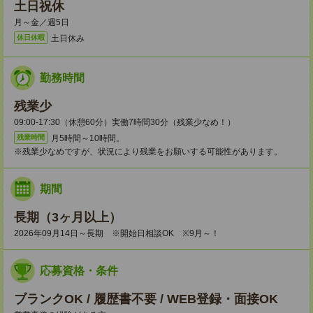
土日祝休
月～金／週5日
土日休み
休日休暇
勤務時間
残業少
09:00-17:30（休憩60分）実働7時間30分（残業少なめ！）
月5時間～10時間。
残業時間
※残業少なめですが、状況により残業をお願いする可能性があります。
期間
長期（3ヶ月以上）
2026年09月14日～長期 ※開始日相談OK ※9月～！
応募資格・条件
ブランクOK / 履歴書不要 / WEB登録・面接OK