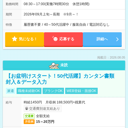
08:30～17:00(実働7時間30分 休憩1時間)
勤務時間
2026年09月上旬～長期 ※9月～！
期間
履歴書不要
/
40～50代活躍中
/
服装自由
/
電話対応なし
特徴
気になる！
応募する
詳細へ
掲載日：2026.08.05
未読
【お盆明けスタート！50代活躍】カンタン書類
封入＆データ入力
派遣
職種未経験OK
ブランクOK
WEB登録・面接OK
時給1450円 月収例 188,500円+残業代
給与
交通費別途支給あり
全額支給
交通費
15～20万円
月収例