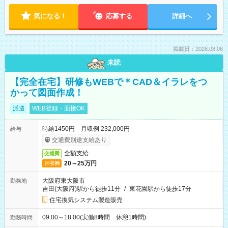
気になる！
応募する
詳細へ
掲載日：2026.08.06
未読
【完全在宅】研修もWEBで＊CAD＆イラレをつ
かって図面作成！
派遣
WEB登録・面接OK
時給1450円 月収例 232,000円
給与
交通費別途支給あり
全額支給
交通費
20～25万円
月収例
大阪府東大阪市
勤務地
吉田(大阪府)駅から徒歩11分
/
東花園駅から徒歩17分
住宅換気システム製造販売
09:00～18:00(実働8時間 休憩1時間)
勤務時間