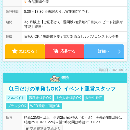
食品関連企業
8:30～17:30 ※表記のうち実働8時間です。
勤務時間
3ヶ月以上【ご応募から1週間以内(最短2日目)のスピード就業が
期間
可能】即日～
日払いOK
/
履歴書不要
/
電話対応なし
/
パソコンスキル不要
特徴
気になる！
応募する
詳細へ
掲載日：2026.08.07
未読
《1日だけの単発もOK》イベント運営スタッフ
アルバイト
職種未経験OK
社会人未経験OK
大学生歓迎
ブランクOK
WEB登録・面接OK
時給1250円以上 ※週2回振込払い(水・金) 実働8時間以降は
給与
時給25％UP！ 22時～翌5時の間は時給25％UP！
交通費別途支給あり