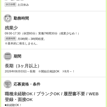
土日休み
休日休暇
勤務時間
残業少
09:00-17:30（休憩60分）実働7時間30分（残業少なめ！）
月0時間～3時間程度。
残業時間
※基本的に発生しません。
期間
長期（3ヶ月以上）
2026年08月03日～長期 ※開始日相談OK ※8月～！
応募資格・条件
職種未経験OK / ブランクOK / 履歴書不要 / WEB
登録・面接OK
■未経験OK！