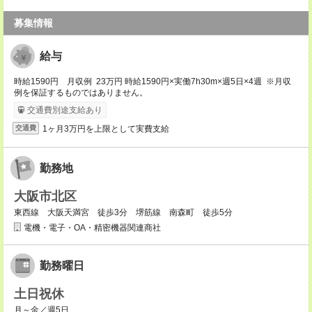
募集情報
給与
時給1590円 月収例 23万円 時給1590円×実働7h30m×週5日×4週 ※月収
例を保証するものではありません。
交通費別途支給あり
1ヶ月3万円を上限として実費支給
交通費
勤務地
大阪市北区
東西線 大阪天満宮 徒歩3分 堺筋線 南森町 徒歩5分
電機・電子・OA・精密機器関連商社
勤務曜日
土日祝休
月～金／週5日