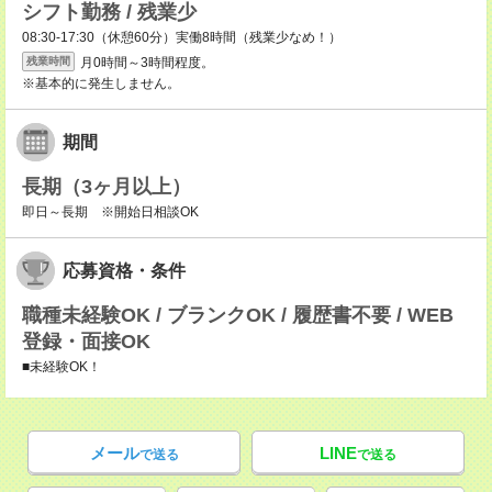
シフト勤務 / 残業少
08:30-17:30（休憩60分）実働8時間（残業少なめ！）
月0時間～3時間程度。
残業時間
※基本的に発生しません。
期間
長期（3ヶ月以上）
即日～長期 ※開始日相談OK
応募資格・条件
職種未経験OK / ブランクOK / 履歴書不要 / WEB
登録・面接OK
■未経験OK！
メール
LINE
で送る
で送る