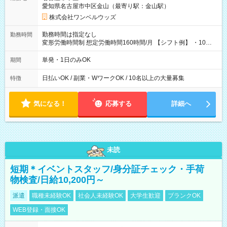
愛知県名古屋市中区金山（最寄り駅：金山駅）
株式会社ワンベルウッズ
勤務時間は指定なし
勤務時間
変形労働時間制 想定労働時間160時間/月 【シフト例】 ・10：
00～20：00
単発・1日のみOK
期間
日払いOK / 副業・WワークOK / 10名以上の大量募集
特徴
気になる！
応募する
詳細へ
未読
短期＊イベントスタッフ/身分証チェック・手荷
物検査/日給10,200円～
派遣
職種未経験OK
社会人未経験OK
大学生歓迎
ブランクOK
WEB登録・面接OK