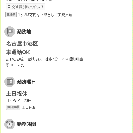
交通費別途支給あり
1ヶ月3万円を上限として実費支給
交通費
勤務地
名古屋市港区
車通勤OK
あおなみ線 金城ふ頭 徒歩7分 ※車通勤可能
サ－ビス
勤務曜日
土日祝休
月～金／月20日
土日休み
休日休暇
勤務時間