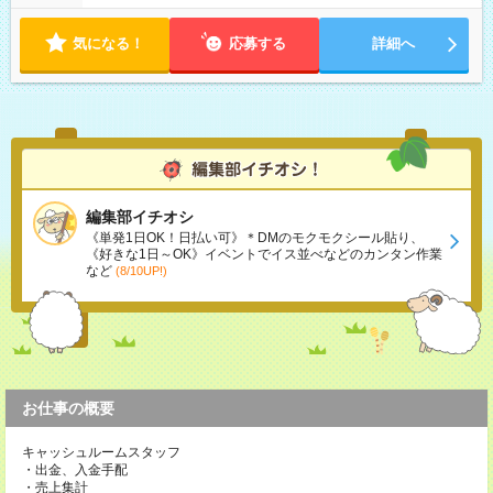
気になる！
応募する
詳細へ
編集部イチオシ
《単発1日OK！日払い可》＊DMのモクモクシール貼り、
《好きな1日～OK》イベントでイス並べなどのカンタン作業
など
(8/10UP!)
お仕事の概要
キャッシュルームスタッフ
・出金、入金手配
・売上集計