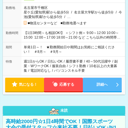
名古屋市千種区
勤務地
星ケ丘(愛知県)駅から徒歩5分
/
名古屋大学駅から徒歩5分
/
今
池(愛知県)駅から徒歩5分
/
…
■物流センターなど ■勤務地選べます
【1日3時間～も相談OK!】 ＜シフト例＞ 9:00～12:00 10:00～
勤務時間
15:00 12:00～17:00 18:00～21:00 など こちら以外の時間帯も
お気軽にご相談ください！
単発1日～！ ★勤務開始日や期間はお気軽にご相談くださ
期間
い！ ＃8月～ ＃9月～
週1日からOK
/
日払いOK
/
履歴書不要
/
40～50代活躍中
/
副
特徴
業・WワークOK
/
服装自由
/
シフト勤務
/
10名以上の大量募
集
/
電話対応なし
/
パソコンスキル不要
気になる！
応募する
詳細へ
未読
高時給2000円☆1日4時間でOK！国際スポーツ
大会の受付スタッフ☆来社不要！日払いOK♪/N1