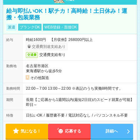
給与即払いOK！駅チカ！高時給！土日休み！運
搬・包装業務
派遣
ブランクOK
WEB登録・面接OK
時給1600円 【月収例】268000円以上
給与
交通費別途支給あり
交通費支給有り
交通費
名古屋市港区
勤務地
東海通駅から徒歩5分
その他製造
22:00～7:00 13:00～22:00 ※表記のうち実働8時間です。
勤務時間
長期【ご応募から1週間以内(最短2日目)のスピード就業が可能】
期間
即日～
日払いOK
/
履歴書不要
/
電話対応なし
/
パソコンスキル不要
特徴
気になる！
応募する
詳細へ