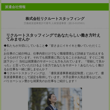
派遣会社情報
株式会社リクルートスタッフィング
労働者派遣事業許可番号:人材派遣事業（派13-010563）
リクルートスタッフィングであなたらしい働き方叶え
てみませんか
◆私たちが大切にしていること◆「皆さまにイキイキと働いていただくこ
と」
お仕事のご紹介時は、仕事内容だけでなく職場環境など詳細までお伝えする
よう心がけています。それでも就業後に気になることがあれば、すぐにご相
談下さい！ 当社は就業後のサポートにも力を入れています。『登録して良か
った』と言っていただけるよう全力であなたをサポート！あなたらしく働け
るお仕事を一緒に探しませんか？
◆リクルートスタッフィングは、「優良派遣事業者認定制度」において、優
良派遣事業者として認定を取得しています。大手企業や人気企業をはじめ、
バリエーション豊かな就業先のお仕事をご紹介します！