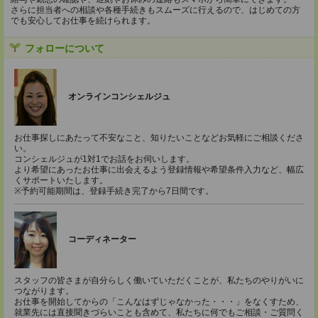
さらに担当者への相談や各種手続きもスムーズに行えるので、はじめての方
でも安心してお仕事を続けられます。
フォローについて
オンラインコンシェルジュ
お仕事探しにあたって不安なこと、知りたいことなどお気軽にご相談くださ
い。
コンシェルジュが1対1でお話をお伺いします。
より希望にあったお仕事に出会えるよう登録情報や希望条件入力など、幅広
くサポートいたします。
※予約可能期間は、登録手続き完了から7日間です。
コーディネーター
スタッフの皆さまが自分らしく働いていただくことが、私たちのやりがいに
つながります。
お仕事を開始してからの「こんなはずじゃなかった・・・」をなくすため、
就業先には直接聞きづらいことも含めて、私たちに何でもご相談・ご質問く