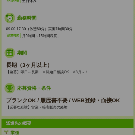
土日休み
休日休暇
勤務時間
09:00-17:30（休憩60分）実働7時間30分
月9時間～15時間程度。
残業時間
期間
長期（3ヶ月以上）
【急募】即日～長期 ※開始日相談OK ※8月～！
応募資格・条件
ブランクOK / 履歴書不要 / WEB登録・面接OK
【必要な経験】営業・接客販売の経験
派遣先の概要
業種