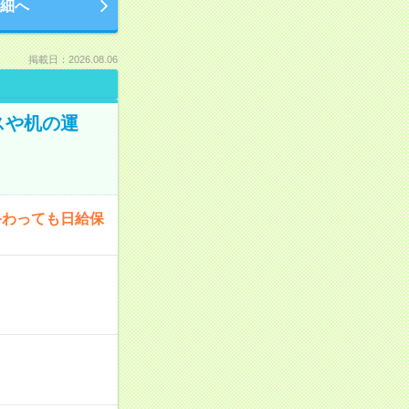
細へ
掲載日：2026.08.06
スや机の運
終わっても日給保