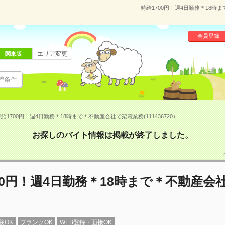
時給1700円！週4日勤務＊18時ま
会員登録
エリア変更
関東版
望条件
給1700円！週4日勤務＊18時まで＊不動産会社で架電業務(111436720）
お探しのバイト情報は掲載が終了しました。
00円！週4日勤務＊18時まで＊不動産会
験OK
ブランクOK
WEB登録・面接OK