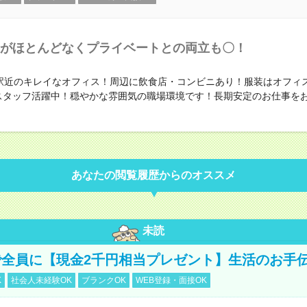
がほとんどなくプライベートとの両立も〇！
駅近のキレイなオフィス！周辺に飲食店・コンビニあり！服装はオフィ
スタッフ活躍中！穏やかな雰囲気の職場環境です！長期安定のお仕事を
あなたの閲覧履歴からのオススメ
未読
全員に【現金2千円相当プレゼント】生活のお手
K
社会人未経験OK
ブランクOK
WEB登録・面接OK