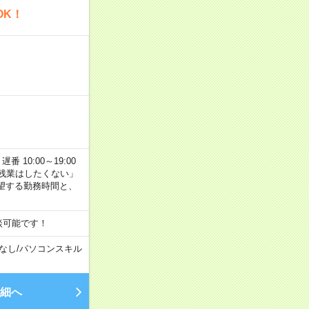
OK！
番 10:00～19:00
残業はしたくない」
望する勤務時間と、
談可能です！
なし
/
パソコンスキル
細へ