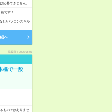
合は応募できません。
可能です！
なし
/
パソコンスキル
細へ
掲載日：2026.08.07
日本橋で一般
証するものではありませ