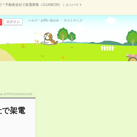
で＊不動産会社で架電業務（111436720）｜エンバイト
ヘルプ・お問い合わせ
サイトマップ
ログイン
No.STFSV2204421428
社で架電