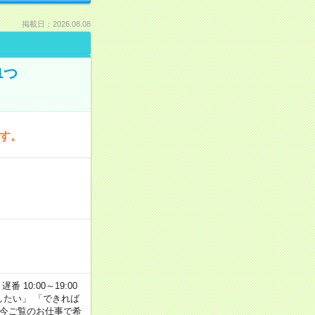
掲載日：2026.08.08
1つ
です。
番 10:00～19:00
がしたい」 「できれば
 今ご覧のお仕事で希