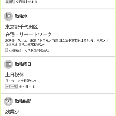
交通費支給あり
交通費
勤務地
東京都千代田区
在宅・リモートワーク
東京都千代田区 東京メトロ丸ノ内線 国会議事堂前駅徒歩10分、東京メト
ロ銀座線 溜池山王駅徒歩1分
石油製品・ガス販売関連会社
勤務曜日
土日祝休
月～金 ※土日祝休み
土・日・祝
休日休暇
勤務時間
残業少