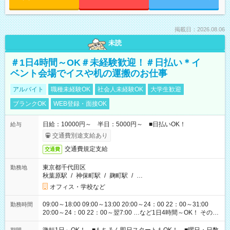
掲載日：2026.08.06
未読
＃1日4時間～OK＃未経験歓迎！＃日払い＊イ
ベント会場でイスや机の運搬のお仕事
アルバイト
職種未経験OK
社会人未経験OK
大学生歓迎
ブランクOK
WEB登録・面接OK
日給：10000円～ 半日：5000円～ ■日払いOK！
給与
交通費別途支給あり
交通費規定支給
交通費
東京都千代田区
勤務地
秋葉原駅
/
神保町駅
/
麹町駅
/
…
オフィス・学校など
09:00～18:00 09:00～13:00 20:00～24：00 22：00～31:00
勤務時間
20:00～24：00 22：00～翌7:00 …など1日4時間～OK！ その他
シフトもございます！ お気軽にご相談ください！