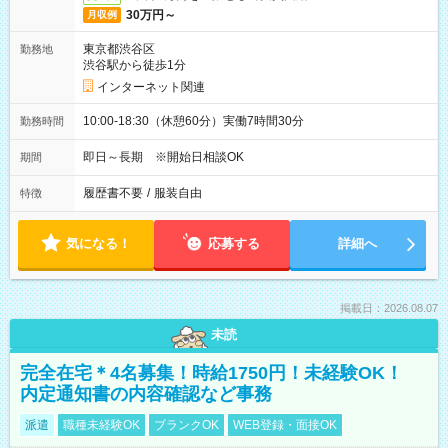
30万円～
月収例
東京都渋谷区
勤務地
渋谷駅から徒歩1分
インターネット関連
10:00-18:30（休憩60分）実働7時間30分
勤務時間
即日～長期 ※開始日相談OK
期間
履歴書不要
/
服装自由
特徴
気になる！
応募する
詳細へ
掲載日：2026.08.07
未読
完全在宅＊4名募集！時給1750円！未経験OK！
内定通知書の内容確認など事務
派遣
職種未経験OK
ブランクOK
WEB登録・面接OK