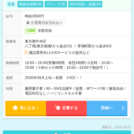
派遣
職種未経験OK
ブランクOK
WEB登録・面接OK
時給2600円
給与
交通費別途支給あり
全額支給
交通費
東京都中央区
勤務地
八丁堀(東京都)駅から徒歩2分
/
茅場町駅から徒歩6分
建設業界向けのAIサービスの提供など
10:00～16:00(実働5時間 休憩1時間) ※定時：10:00～
勤務時間
19:00（※終わりの時間：16:00～19:00で相談可！）
2026年09月上旬～長期 ※9月～！
期間
履歴書不要
/
40～50代活躍中
/
副業・WワークOK
/
服装自由
/
特徴
電話対応なし
/
パソコンスキル不要
気になる！
応募する
詳細へ
掲載日：2026.08.07