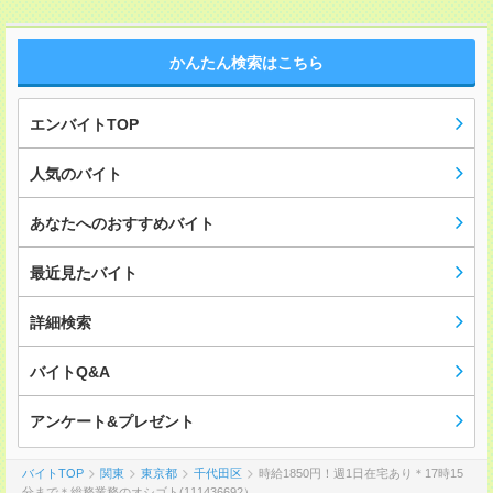
かんたん検索はこちら
エンバイトTOP
人気のバイト
あなたへのおすすめバイト
最近見たバイト
詳細検索
バイトQ&A
アンケート&プレゼント
バイトTOP
関東
東京都
千代田区
時給1850円！週1日在宅あり＊17時15
分まで＊総務業務のオシゴト(111436692）