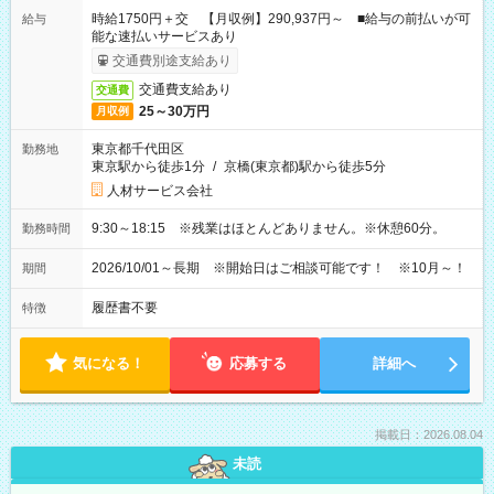
時給1750円＋交 【月収例】290,937円～ ■給与の前払いが可
給与
能な速払いサービスあり
交通費別途支給あり
交通費支給あり
交通費
25～30万円
月収例
東京都千代田区
勤務地
東京駅から徒歩1分
/
京橋(東京都)駅から徒歩5分
人材サービス会社
9:30～18:15 ※残業はほとんどありません。※休憩60分。
勤務時間
2026/10/01～長期 ※開始日はご相談可能です！ ※10月～！
期間
履歴書不要
特徴
気になる！
応募する
詳細へ
掲載日：2026.08.04
未読