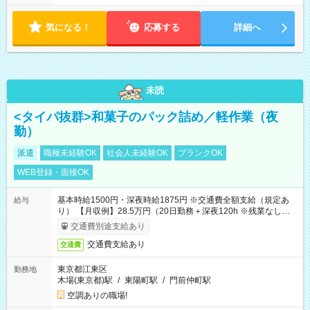
気になる！
応募する
詳細へ
未読
<タイパ抜群>和菓子のパック詰め／軽作業（夜
勤）
派遣
職種未経験OK
社会人未経験OK
ブランクOK
WEB登録・面接OK
基本時給1500円・深夜時給1875円 ※交通費全額支給（規定あ
給与
り） 【月収例】28.5万円（20日勤務＋深夜120h ※残業なしの場
合）
交通費別途支給あり
交通費支給あり
交通費
東京都江東区
勤務地
木場(東京都)駅
/
東陽町駅
/
門前仲町駅
空調ありの職場!