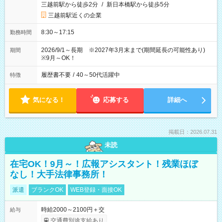
三越前駅から徒歩2分
/
新日本橋駅から徒歩5分
三越前駅近くの企業
8:30～17:15
勤務時間
2026/9/1～長期 ※2027年3月末まで(期間延長の可能性あり)
期間
※9月～OK！
履歴書不要
/
40～50代活躍中
特徴
気になる！
応募する
詳細へ
掲載日：2026.07.31
未読
在宅OK！9月～！広報アシスタント！残業ほぼ
なし！大手法律事務所！
派遣
ブランクOK
WEB登録・面接OK
時給2000～2100円＋交
給与
交通費別途支給あり