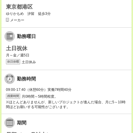
東京都港区
ゆりかもめ 汐留 徒歩3分
メーカー
勤務曜日
土日祝休
月～金／週5日
土日休み
休日休暇
勤務時間
09:00-17:40（休憩60分）実働7時間40分
月0時間～5時間程度。
残業時間
※ほとんどありませんが、新しいプロジェクトが進んだ場合、月に5～10時
間ほどお願いする可能性がございます。
期間