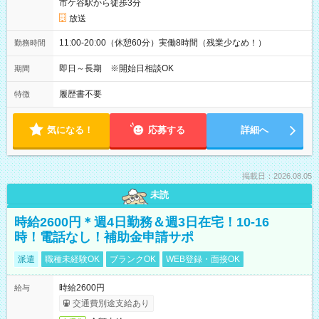
市ケ谷駅から徒歩3分
放送
11:00-20:00（休憩60分）実働8時間（残業少なめ！）
勤務時間
即日～長期 ※開始日相談OK
期間
履歴書不要
特徴
気になる！
応募する
詳細へ
掲載日：2026.08.05
未読
時給2600円＊週4日勤務＆週3日在宅！10-16
時！電話なし！補助金申請サポ
派遣
職種未経験OK
ブランクOK
WEB登録・面接OK
時給2600円
給与
交通費別途支給あり