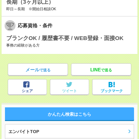
長期（3ヶ月以上）
即日～長期 ※開始日相談OK
応募資格・条件
ブランクOK / 履歴書不要 / WEB登録・面接OK
事務の経験がある方
メール
LINE
で送る
で送る
シェア
ツイート
ブックマーク
かんたん検索はこちら
エンバイトTOP