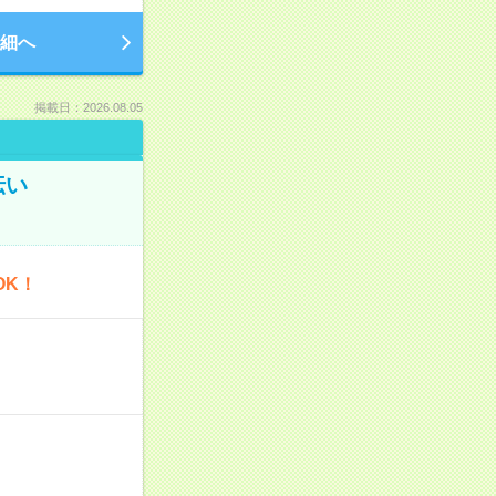
細へ
掲載日：2026.08.05
伝い
OK！