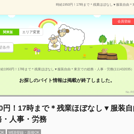
時給1950円！17時まで＊残業ほぼなし▼服装自由＊東
会員登録
エリア変更
関東版
望条件
給1950円！17時まで＊残業ほぼなし▼服装自由＊東京での総務・人事・労務(111432035）
お探しのバイト情報は掲載が終了しました。
No.R
50円！17時まで＊残業ほぼなし▼服装
務・人事・労務
OK
WEB登録・面接OK