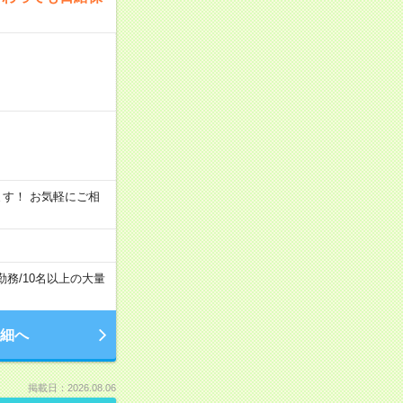
います！ お気軽にご相
勤務
/
10名以上の大量
細へ
掲載日：2026.08.06