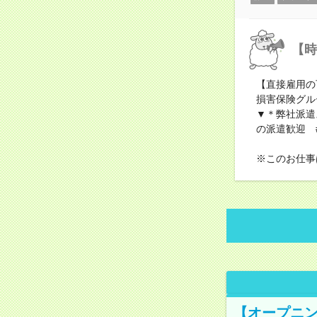
【時
【直接雇用の
損害保険グル
▼＊弊社派遣
の派遣歓迎 #
※このお仕事
【オープニン