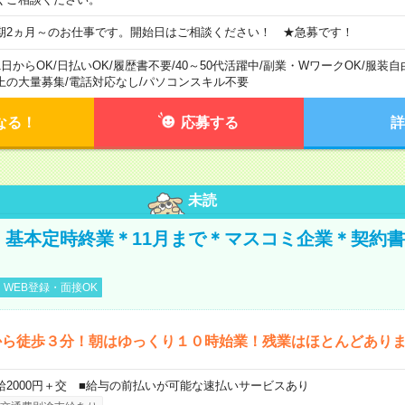
期2ヵ月～のお仕事です。開始日はご相談ください！ ★急募です！
1日からOK
/
日払いOK
/
履歴書不要
/
40～50代活躍中
/
副業・WワークOK
/
服装自
上の大量募集
/
電話対応なし
/
パソコンスキル不要
なる！
応募する
詳
未読
円！基本定時終業＊11月まで＊マスコミ企業＊契約
WEB登録・面接OK
から徒歩３分！朝はゆっくり１０時始業！残業はほとんどあり
給2000円＋交 ■給与の前払いが可能な速払いサービスあり