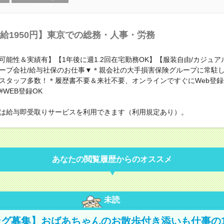
給1950円】東京での総務・人事・労務
可能性＆実績有】【1年後に週1.2回在宅勤務OK】【服装自由/カジュア
ープ会社/給与社保のお仕事▼＊親会社の大手損害保険グループに常駐
スタッフ多数！＊履歴書不要＆来社不要、オンラインですぐにWeb登録
WEB登録OK
は給与即受取りサービスを利用できます（利用規定あり）。
あなたの閲覧履歴からのオススメ
未読
グ募集】おばあちゃんのお散歩付き添いも仕事の