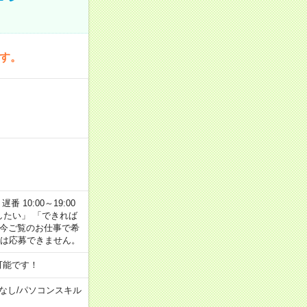
です。
番 10:00～19:00
がしたい」 「できれば
 今ご覧のお仕事で希
合は応募できません。
可能です！
なし
/
パソコンスキル