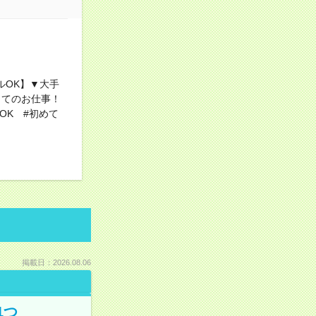
ルOK】▼大手
してのお仕事！
OK #初めて
掲載日：2026.08.06
1つ