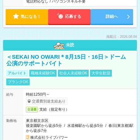
電話対応なし
/
パソコンスキル不要
気になる！
応募する
詳細へ
掲載日：2026.08.04
未読
＜SEKAI NO OWARI＊8月15日・16日＞ドーム
公演のサポートバイト
アルバイト
職種未経験OK
社会人未経験OK
大学生歓迎
ブランクOK
時給1250円～
給与
交通費別途支給あり
支給（規定有り）
交通費
東京都文京区
勤務地
後楽園駅から徒歩5分
/
水道橋駅から徒歩5分
/
春日(東京都)駅
から徒歩7分
株式会社ライブパワー