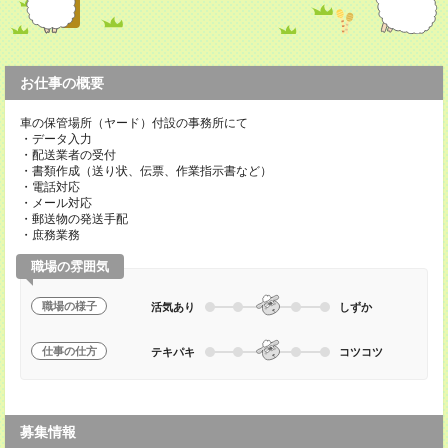
お仕事の概要
車の保管場所（ヤード）付設の事務所にて
・データ入力
・配送業者の受付
・書類作成（送り状、伝票、作業指示書など）
・電話対応
・メール対応
・郵送物の発送手配
・庶務業務
職場の雰囲気
職場の様子
活気あり
しずか
仕事の仕方
テキパキ
コツコツ
募集情報