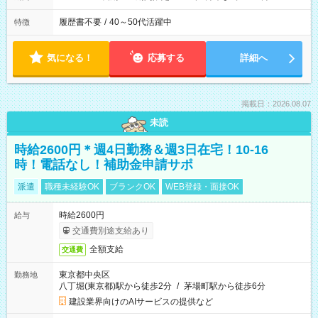
履歴書不要
/
40～50代活躍中
特徴
気になる！
応募する
詳細へ
掲載日：2026.08.07
未読
時給2600円＊週4日勤務＆週3日在宅！10-16
時！電話なし！補助金申請サポ
派遣
職種未経験OK
ブランクOK
WEB登録・面接OK
時給2600円
給与
交通費別途支給あり
全額支給
交通費
東京都中央区
勤務地
八丁堀(東京都)駅から徒歩2分
/
茅場町駅から徒歩6分
建設業界向けのAIサービスの提供など