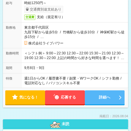
時給1250円～
給与
交通費別途支給あり
支給（規定有り）
交通費
東京都千代田区
勤務地
九段下駅から徒歩5分
/
竹橋駅から徒歩10分
/
神保町駅から徒
歩15分
/
…
株式会社ライブパワー
＜シフト例＞ 9:00～22:30 12:30～22:00 15:30～21:00 12:30～
勤務時間
19:00 12:30～22:00 上記の時間から好きな時間を選べます！ ※
時間は変更となる可能性があります
9月8日・9日
期間
週1日からOK
/
履歴書不要
/
副業・WワークOK
/
シフト勤務
/
特徴
電話対応なし
/
パソコンスキル不要
気になる！
応募する
詳細へ
掲載日：2026.08.04
未読