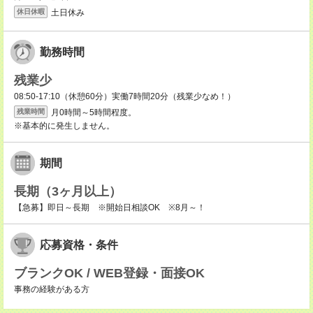
土日休み
休日休暇
勤務時間
残業少
08:50-17:10（休憩60分）実働7時間20分（残業少なめ！）
月0時間～5時間程度。
残業時間
※基本的に発生しません。
期間
長期（3ヶ月以上）
【急募】即日～長期 ※開始日相談OK ※8月～！
応募資格・条件
ブランクOK / WEB登録・面接OK
事務の経験がある方