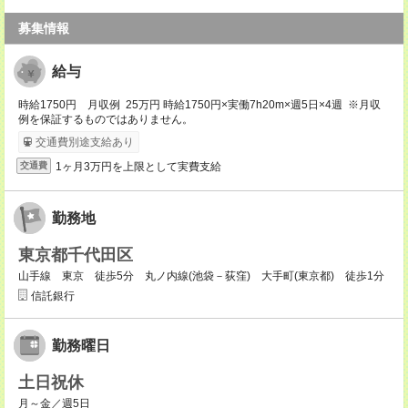
募集情報
給与
時給1750円 月収例 25万円 時給1750円×実働7h20m×週5日×4週 ※月収
例を保証するものではありません。
交通費別途支給あり
1ヶ月3万円を上限として実費支給
交通費
勤務地
東京都千代田区
山手線 東京 徒歩5分 丸ノ内線(池袋－荻窪) 大手町(東京都) 徒歩1分
信託銀行
勤務曜日
土日祝休
月～金／週5日