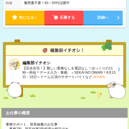
履歴書不要
/
40～50代活躍中
特徴
気になる！
応募する
詳細へ
編集部イチオシ
【完全在宅！】難しい業務なし＆電話なし！ゆっくりの11
時～時短＊データ入力・事務、＜SEKAI NO OWARI＊8月15
日・16日＞ドーム公演のサポートバイトなど
(8/7UP!)
お仕事の概要
事務サポート、部長秘書のお仕事