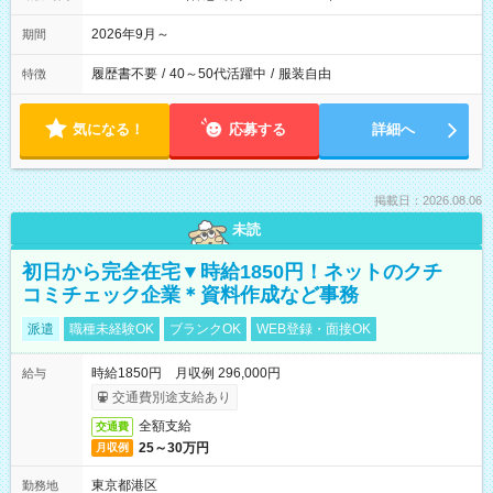
2026年9月～
期間
履歴書不要
/
40～50代活躍中
/
服装自由
特徴
気になる！
応募する
詳細へ
掲載日：2026.08.06
未読
初日から完全在宅▼時給1850円！ネットのクチ
コミチェック企業＊資料作成など事務
派遣
職種未経験OK
ブランクOK
WEB登録・面接OK
時給1850円 月収例 296,000円
給与
交通費別途支給あり
全額支給
交通費
25～30万円
月収例
東京都港区
勤務地