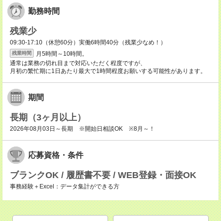
勤務時間
残業少
09:30-17:10（休憩60分）実働6時間40分（残業少なめ！）
月5時間～10時間。
残業時間
通常は業務の切れ目まで対応いただく程度ですが、
月初の繁忙期に1日あたり最大で1時間程度お願いする可能性があります。
期間
長期（3ヶ月以上）
2026年08月03日～長期 ※開始日相談OK ※8月～！
応募資格・条件
ブランクOK / 履歴書不要 / WEB登録・面接OK
事務経験＋Excel：データ集計ができる方