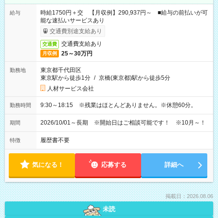
時給1750円＋交 【月収例】290,937円～ ■給与の前払いが可
給与
能な速払いサービスあり
交通費別途支給あり
交通費支給あり
交通費
25～30万円
月収例
東京都千代田区
勤務地
東京駅から徒歩1分
/
京橋(東京都)駅から徒歩5分
人材サービス会社
9:30～18:15 ※残業はほとんどありません。※休憩60分。
勤務時間
2026/10/01～長期 ※開始日はご相談可能です！ ※10月～！
期間
履歴書不要
特徴
気になる！
応募する
詳細へ
掲載日：2026.08.06
未読