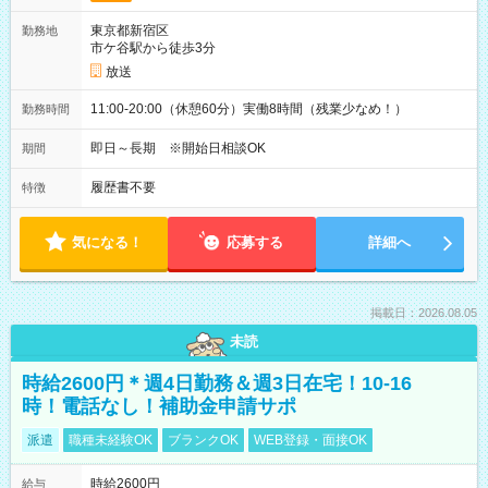
東京都新宿区
勤務地
市ケ谷駅から徒歩3分
放送
11:00-20:00（休憩60分）実働8時間（残業少なめ！）
勤務時間
即日～長期 ※開始日相談OK
期間
履歴書不要
特徴
気になる！
応募する
詳細へ
掲載日：2026.08.05
未読
時給2600円＊週4日勤務＆週3日在宅！10-16
時！電話なし！補助金申請サポ
派遣
職種未経験OK
ブランクOK
WEB登録・面接OK
時給2600円
給与