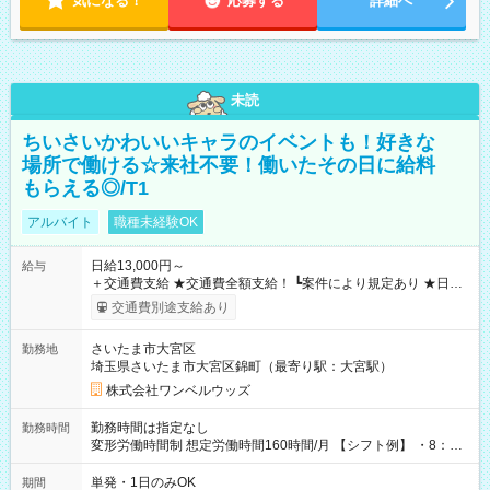
気になる！
応募する
詳細へ
未読
ちいさいかわいいキャラのイベントも！好きな
場所で働ける☆来社不要！働いたその日に給料
もらえる◎/T1
アルバイト
職種未経験OK
日給13,000円～
給与
＋交通費支給 ★交通費全額支給！ ┗案件により規定あり ★日払
いOK！（規定あり） ┗働いたその日に現金GET♪ お仕事後はコ
交通費別途支給あり
ンビニATMから 日払い分を引き落とせます！ 【試用期間】試
用期間なし
さいたま市大宮区
勤務地
埼玉県さいたま市大宮区錦町（最寄り駅：大宮駅）
株式会社ワンベルウッズ
勤務時間は指定なし
勤務時間
変形労働時間制 想定労働時間160時間/月 【シフト例】 ・8：00
～21：00
単発・1日のみOK
期間