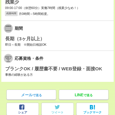
残業少
09:00-17:00（休憩60分）実働7時間（残業少なめ！）
月0時間～5時間程度。
残業時間
期間
長期（3ヶ月以上）
即日～長期 ※開始日相談OK
応募資格・条件
ブランクOK / 履歴書不要 / WEB登録・面接OK
事務の経験がある方
メール
LINE
で送る
で送る
シェア
ツイート
ブックマーク