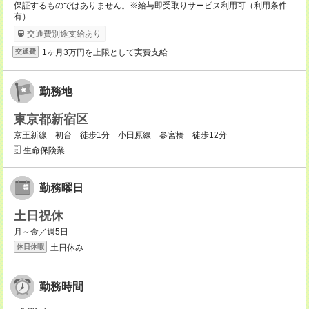
保証するものではありません。※給与即受取りサービス利用可（利用条件
有）
交通費別途支給あり
1ヶ月3万円を上限として実費支給
交通費
勤務地
東京都新宿区
京王新線 初台 徒歩1分 小田原線 参宮橋 徒歩12分
生命保険業
勤務曜日
土日祝休
月～金／週5日
土日休み
休日休暇
勤務時間