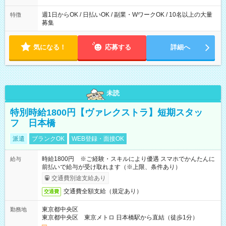
週1日からOK / 日払いOK / 副業・WワークOK / 10名以上の大量
特徴
募集
気になる！
応募する
詳細へ
未読
特別時給1800円【ヴァレクストラ】短期スタッ
フ 日本橋
派遣
ブランクOK
WEB登録・面接OK
時給1800円 ※ご経験・スキルにより優遇 スマホでかんたんに
給与
前払いで給与が受け取れます（※上限、条件あり）
交通費別途支給あり
交通費全額支給（規定あり）
交通費
東京都中央区
勤務地
東京都中央区 東京メトロ 日本橋駅から直結（徒歩1分）