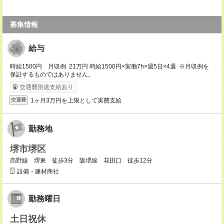
募集情報
給与
時給1500円 月収例 21万円 時給1500円×実働7h×週5日×4週 ※月収例を
保証するものではありません。
交通費別途支給あり
1ヶ月3万円を上限として実費支給
交通費
勤務地
堺市堺区
高野線 堺東 徒歩3分 阪堺線 花田口 徒歩12分
設備・建材商社
勤務曜日
土日祝休