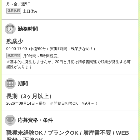
月～金／週5日
土日休み
休日休暇
勤務時間
残業少
09:00-17:00（休憩60分）実働7時間（残業少なめ！）
月0時間～5時間程度。
残業時間
※基本的に発生しませんが、20日と月初は請求書関連で残業が発生する可
能性があります
期間
長期（3ヶ月以上）
2026年09月14日～長期 ※開始日相談OK ※9月～！
応募資格・条件
職種未経験OK / ブランクOK / 履歴書不要 / WEB