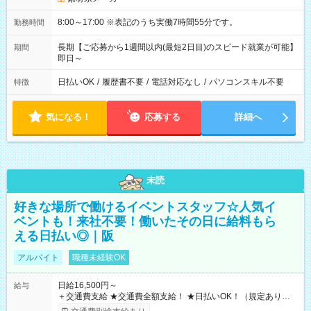
8:00～17:00 ※表記のうち実働7時間55分です。
勤務時間
長期【ご応募から1週間以内(最短2日目)のスピード就業が可能】
期間
即日～
日払いOK
/
履歴書不要
/
電話対応なし
/
パソコンスキル不要
特徴
気になる！
応募する
詳細へ
未読
好きな場所で働けるイベントスタッフ☆人気イ
ベントも！来社不要！働いたその日に給料もら
える日払い◎｜阪
アルバイト
職種未経験OK
日給16,500円～
給与
＋交通費支給 ★交通費全額支給！ ★日払いOK！（規定あり） ┗
働いたその日に現金GET♪ お仕事後はコンビニATMから 日払