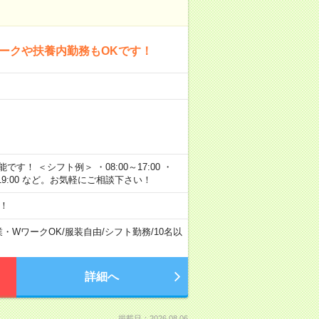
ワークや扶養内勤務もOKです！
です！ ＜シフト例＞ ・08:00～17:00 ・
10:00～19:00 など。お気軽にご相談下さい！
！
業・WワークOK
/
服装自由
/
シフト勤務
/
10名以
詳細へ
掲載日：2026.08.06