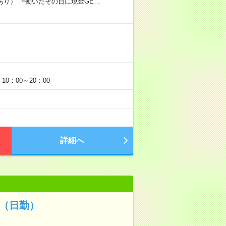
あり） ┗働いたその日に現金GE…
0：00～20：00
詳細へ
（日勤）