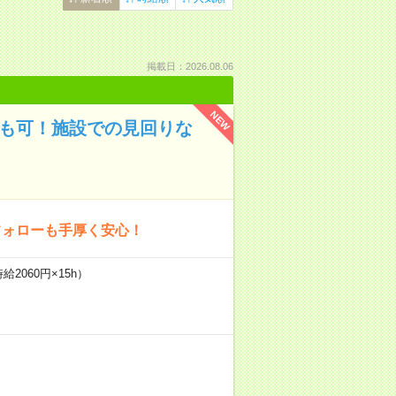
掲載日：2026.08.06
NEW
円も可！施設での見回りな
フォローも手厚く安心！
2060円×15h）