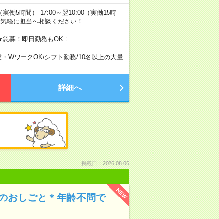
0（実働5時間） 17:00～翌10:00（実働15時
お気軽に担当へ相談ください！
★急募！即日勤務もOK！
業・WワークOK
/
シフト勤務
/
10名以上の大量
詳細へ
掲載日：2026.08.06
NEW
りのおしごと＊年齢不問で