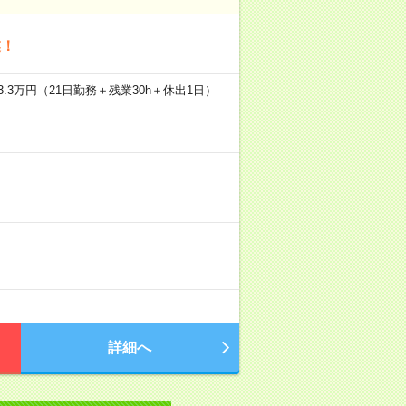
業！
.3万円（21日勤務＋残業30h＋休出1日）
詳細へ