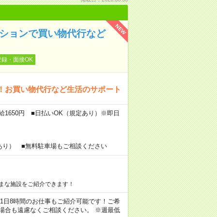
NEW
ンションで買い物代行など
登録・面接OK
！お買い物代行など生活のサポート
給1650円 ■日払いOK（規定あり）※即日
あり） ■無料駐車場もご相談ください
まな施設をご紹介できます！
ちろん1日8時間のお仕事もご紹介可能です！ご希
場合も遠慮なくご相談ください。 ※週最低