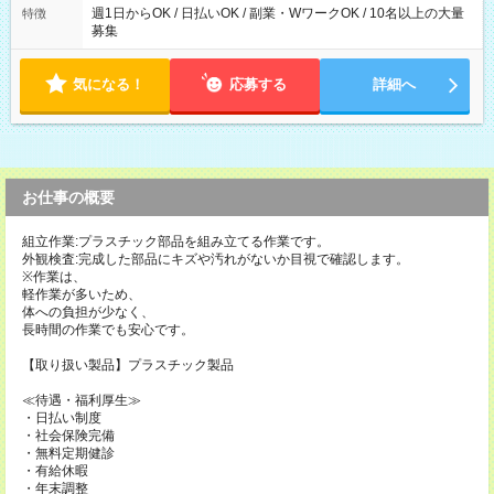
週1日からOK / 日払いOK / 副業・WワークOK / 10名以上の大量
特徴
募集
気になる！
応募する
詳細へ
お仕事の概要
組立作業:プラスチック部品を組み立てる作業です。
外観検査:完成した部品にキズや汚れがないか目視で確認します。
※作業は、
軽作業が多いため、
体への負担が少なく、
長時間の作業でも安心です。
【取り扱い製品】プラスチック製品
≪待遇・福利厚生≫
・日払い制度
・社会保険完備
・無料定期健診
・有給休暇
・年末調整