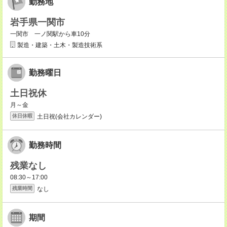
勤務地
岩手県一関市
一関市 一ノ関駅から車10分
製造・建築・土木・製造技術系
勤務曜日
土日祝休
月～金
土日祝(会社カレンダー)
休日休暇
勤務時間
残業なし
08:30～17:00
なし
残業時間
期間