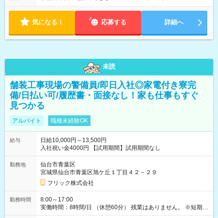
気になる！
応募する
詳細へ
未読
舗装工事現場の警備員/即日入社◎家電付き寮完
備/日払い可/履歴書・面接なし！家も仕事もすぐ
見つかる
アルバイト
職種未経験OK
日給10,000円～13,500円
給与
入社祝い金4000円 【試用期間】試用期間なし
仙台市青葉区
勤務地
宮城県仙台市青葉区旭ケ丘１丁目４２－２９
フリック株式会社
8:00～17:00
勤務時間
実働時間：8時間/日 （休憩60分） 残業はありません。 ※短期の
募集は行っておりません。予めご了承くださいませ。