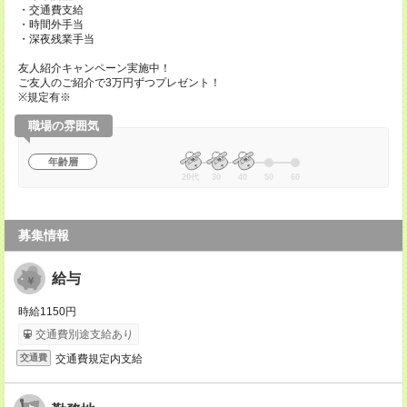
・交通費支給
・時間外手当
・深夜残業手当
友人紹介キャンペーン実施中！
ご友人のご紹介で3万円ずつプレゼント！
※規定有※
職場の雰囲気
年齢層
20代
30
40
50
60
募集情報
給与
時給1150円
交通費別途支給あり
交通費規定内支給
交通費