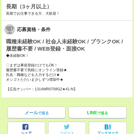
長期（3ヶ月以上）
長期でお仕事できる方、大歓迎！
応募資格・条件
職種未経験OK / 社会人未経験OK / ブランクOK /
履歴書不要 / WEB登録・面接OK
◆未経験OK！
〇まずは事前登録だけでもOK！
履歴書不要で気軽にオンライン登録★
氏名・職種などを入力するだけ★
オシゴトただいま少しずつ増加中★
【広告ナンバー：1314WR0708G2★41-N】
メール
LINE
で送る
で送る
シェア
ツイート
ブックマーク