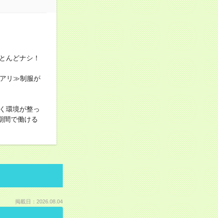
とんどナシ！
服アリ≫制服が
く環境が整っ
期間で働ける
掲載日：2026.08.04