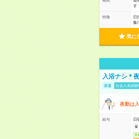
短
期間
す
日
特徴
集
/
気に
入浴ナシ＊夜
派遣
社会人未経験
夜勤は
日
給与
交