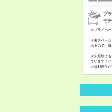
プラ
モチ
≪プライベー
≪モチベーシ
あるので、毎
≪未経験でも
ています！イ
≫福利厚生が