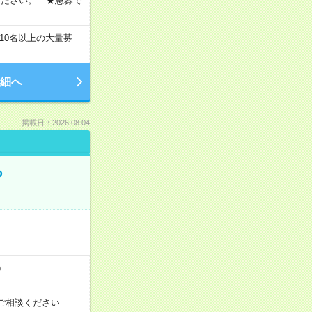
ください。 ★急募で
10名以上の大量募
細へ
掲載日：2026.08.04
る
）
ご相談ください