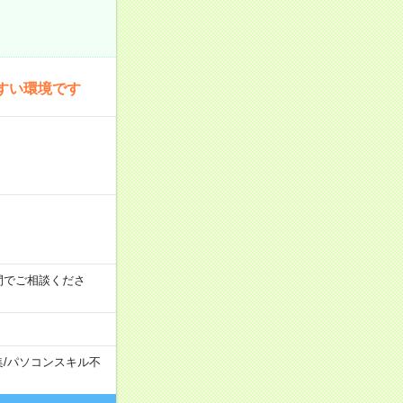
すい環境です
時の間でご相談くださ
集
/
パソコンスキル不