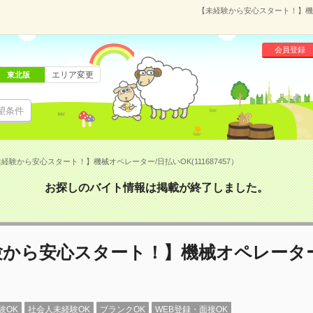
【未経験から安心スタート！】機械オ
会員登録
エリア変更
東北版
望条件
経験から安心スタート！】機械オペレーター/日払いOK(111687457）
お探しのバイト情報は掲載が終了しました。
験から安心スタート！】機械オペレーター
験OK
社会人未経験OK
ブランクOK
WEB登録・面接OK