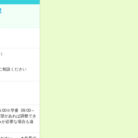
ポ
合）
ご相談ください
00※早番 09:00～
ご希望があれば調整でき
みが必要な場合も遠