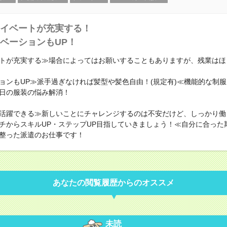
イベートが充実する！
ベーションもUP！
トが充実する≫場合によってはお願いすることもありますが、残業はほ
ョンもUP≫派手過ぎなければ髪型や髪色自由！(規定有)≪機能的な制
日の服装の悩み解消！
活躍できる≫新しいことにチャレンジするのは不安だけど、しっかり働
チからスキルUP・ステップUP目指していきましょう！≪自分に合った
整った派遣のお仕事です！
あなたの閲覧履歴からのオススメ
未読