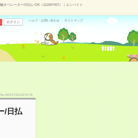
ペレーター/日払いOK（111687457）｜エンバイト
ヘルプ・お問い合わせ
サイトマップ
ログイン
No.SKST15211676-T4
/日払