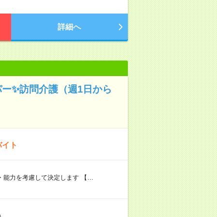
詳細へ
パー✨訪問介護（週1日から
バイト
験・能力を考慮して決定します 【…
）