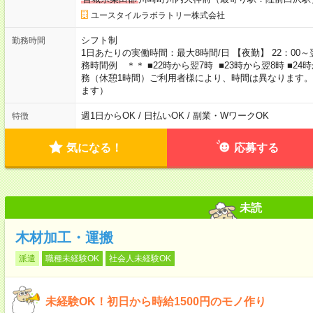
ユースタイルラボラトリー株式会社
シフト制
勤務時間
1日あたりの実働時間：最大8時間/日 【夜勤】 22：00～翌
務時間例 ＊＊ ■22時から翌7時 ■23時から翌8時 ■2
務（休憩1時間）ご利用者様により、時間は異なります。
ます）
週1日からOK / 日払いOK / 副業・WワークOK
特徴
気になる！
応募する
未読
木材加工・運搬
派遣
職種未経験OK
社会人未経験OK
未経験OK！初日から時給1500円のモノ作り