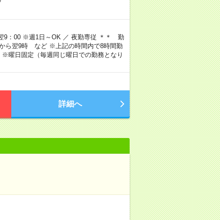
9：00 ※週1日～OK ／ 夜勤専従 ＊＊ 勤
4時から翌9時 など ※上記の時間内で8時間勤
 ※曜日固定（毎週同じ曜日での勤務となり
詳細へ