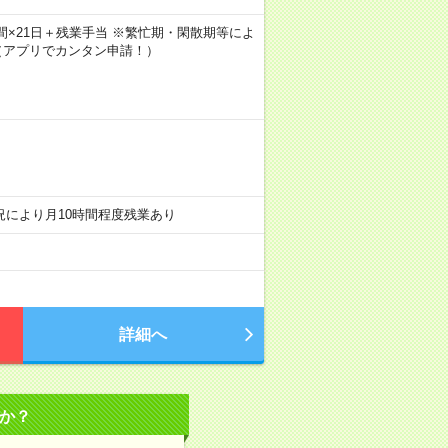
8時間×21日＋残業手当 ※繁忙期・閑散期等によ
（アプリでカンタン申請！）
産状況により月10時間程度残業あり
詳細へ
か？