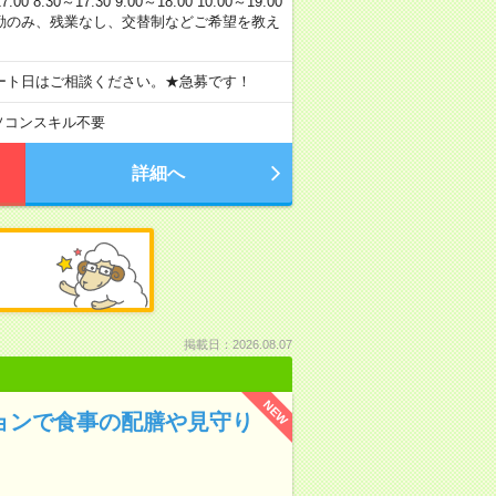
0～17:30 9:00～18:00 10:00～19:00
 日勤のみ、残業なし、交替制などご希望を教え
ート日はご相談ください。★急募です！
ソコンスキル不要
詳細へ
掲載日：2026.08.07
NEW
ションで食事の配膳や見守り