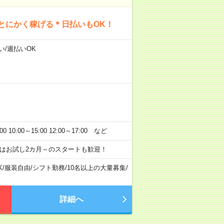
とにかく稼げる＊日払いもOK！
い/週払いOK
:00～15:00 12:00～17:00 など
はお試し2カ月～のスタートも歓迎！
K
/
服装自由
/
シフト勤務
/
10名以上の大量募集
/
詳細へ