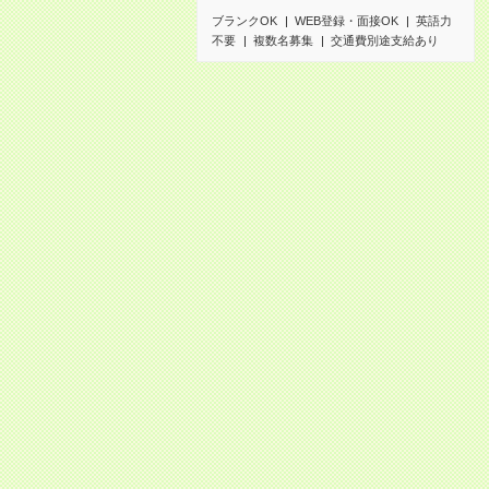
ブランクOK
WEB登録・面接OK
英語力
不要
複数名募集
交通費別途支給あり