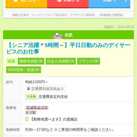
掲載元企業名
マンパワーグループ株式会社 ケアサービス事業部 （医療福祉介護関連）
掲載日：2026.08.03
未読
【シニア活躍＊5時間～】平日日勤のみのデイサー
ビスのお仕事
派遣
職種未経験OK
社会人未経験OK
ブランクOK
WEB登録・面接OK
時給1100円～
給与
交通費別途支給あり
交通費規定内支給
交通費
宮城県岩沼市
勤務地
岩沼駅
【勤務地選べます】介護施設
9:00～17:00など ※ご希望の時間帯をご相談ください。
勤務時間