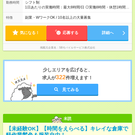
シフト制
勤務時間
1日あたりの実働時間：最大8時間/日 ◎実働8時間・休憩1時間 ◎
残業は月平均5時間程度です
副業・WワークOK / 10名以上の大量募集
特徴
気になる！
応募する
詳細へ
掲載元企業名
SBモバイルサービス株式会社
少しエリアを広げると、
322
求人が
件増えます！
見てみる
未読
【未経験OK】【時間をえらべる】キレイな倉庫で