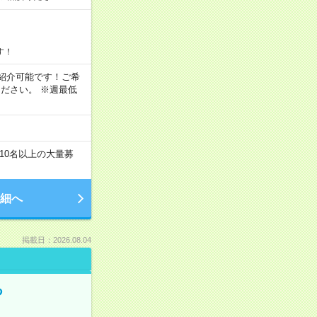
す！
もご紹介可能です！ご希
ださい。 ※週最低
10名以上の大量募
細へ
掲載日：2026.08.04
る