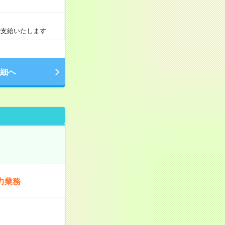
で支給いたします
細へ
力業務