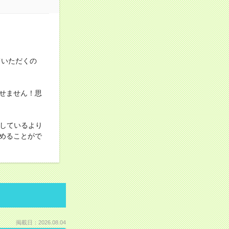
ていただくの
せません！思
としているより
めることがで
掲載日：2026.08.04