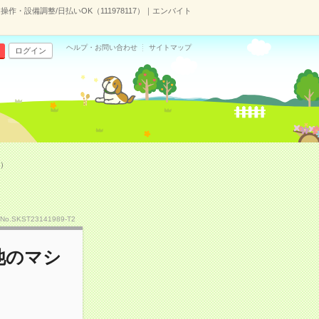
・設備調整/日払いOK（111978117）｜エンバイト
ヘルプ・お問い合わせ
サイトマップ
ログイン
7）
No.SKST23141989-T2
池のマシ