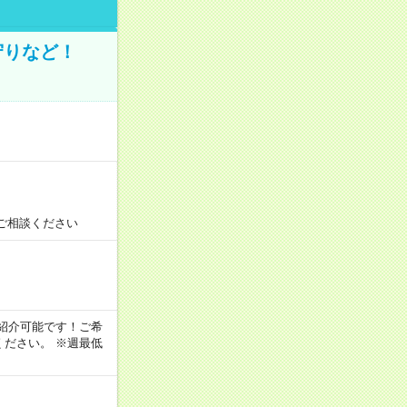
守りなど！
ご相談ください
！
もご紹介可能です！ご希
ださい。 ※週最低