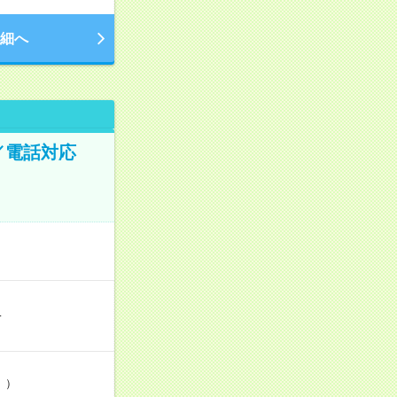
細へ
／電話対応
…
」）