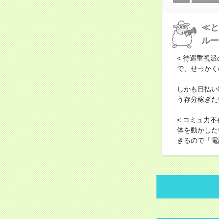
≪と
ルー
< 待遇重視
で、せっかく
しかも日払い
う存分稼ぎた
< コミュ力
体を動かした
きるので「電