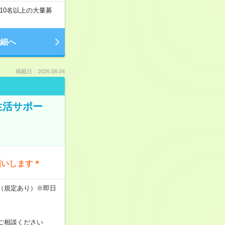
10名以上の大量募
細へ
掲載日：2026.08.04
生活サポー
願いします＊
K（規定あり）※即日
ご相談ください