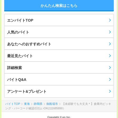
かんたん検索はこちら
エンバイトTOP
人気のバイト
あなたへのおすすめバイト
最近見たバイト
詳細検索
バイトQ&A
アンケート&プレゼント
バイトTOP
東海
静岡県
御殿場市
【未経験でも大丈夫＊】倉庫内ピッキ
ング・バーコード確認/日払いOK(111685890）
Copyright © en Inc.