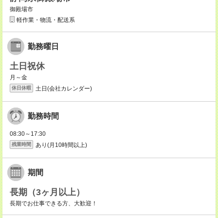
御殿場市
軽作業・物流・配送系
勤務曜日
土日祝休
月～金
土日(会社カレンダー)
休日休暇
勤務時間
08:30～17:30
あり(月10時間以上)
残業時間
期間
長期（3ヶ月以上）
長期でお仕事できる方、大歓迎！