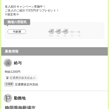
友人紹介キャンペーン実施中！
ご友人のご紹介で3万円ずつプレゼント！
※規定有※
職場の雰囲気
年齢層
20代
30
40
50
60
募集情報
給与
時給1200円
交通費別途支給あり
交通費規定内支給
交通費
勤務地
静岡県御殿場市