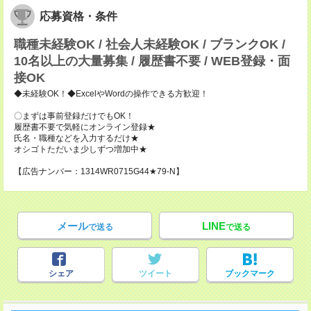
応募資格・条件
職種未経験OK / 社会人未経験OK / ブランクOK /
10名以上の大量募集 / 履歴書不要 / WEB登録・面
接OK
◆未経験OK！◆ExcelやWordの操作できる方歓迎！
〇まずは事前登録だけでもOK！
履歴書不要で気軽にオンライン登録★
氏名・職種などを入力するだけ★
オシゴトただいま少しずつ増加中★
【広告ナンバー：1314WR0715G44★79-N】
メール
LINE
で送る
で送る
シェア
ツイート
ブックマーク