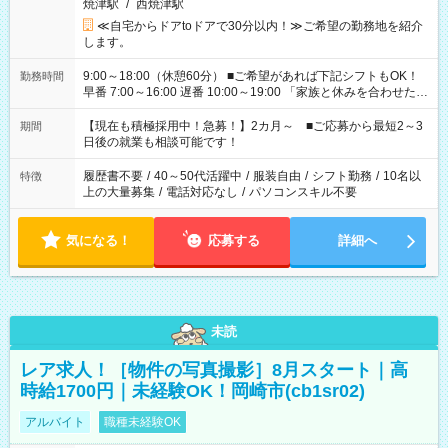
焼津駅
/
西焼津駅
≪自宅からドアtoドアで30分以内！≫ご希望の勤務地を紹介
します。
9:00～18:00（休憩60分） ■ご希望があれば下記シフトもOK！
勤務時間
早番 7:00～16:00 遅番 10:00～19:00 「家族と休みを合わせた
い」 「余裕を持って夕飯の準備がしたい」 「できれば残業はし
たくない」 など、ご希望を教えてくださいね。 ※Wワーク希望
【現在も積極採用中！急募！】2カ月～ ■ご応募から最短2～3
期間
の方へ 今ご覧のお仕事で希望する勤務時間と、もう1つのお仕事
日後の就業も相談可能です！
の勤務時間。 合計で週40時間を超える場合は応募できません。
履歴書不要
/
40～50代活躍中
/
服装自由
/
シフト勤務
/
10名以
特徴
上の大量募集
/
電話対応なし
/
パソコンスキル不要
気になる！
応募する
詳細へ
未読
レア求人！［物件の写真撮影］8月スタート｜高
時給1700円｜未経験OK！岡崎市(cb1sr02)
アルバイト
職種未経験OK