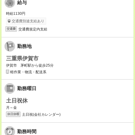
給与
時給1130円
交通費別途支給あり
交通費規定内支給
交通費
勤務地
三重県伊賀市
伊賀市 茅町駅から徒歩25分
軽作業・物流・配送系
勤務曜日
土日祝休
月～金
土日祝(会社カレンダー)
休日休暇
勤務時間