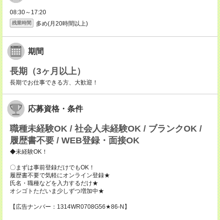
08:30～17:20
多め(月20時間以上)
残業時間
期間
長期（3ヶ月以上）
長期でお仕事できる方、大歓迎！
応募資格・条件
職種未経験OK / 社会人未経験OK / ブランクOK /
履歴書不要 / WEB登録・面接OK
◆未経験OK！
〇まずは事前登録だけでもOK！
履歴書不要で気軽にオンライン登録★
氏名・職種などを入力するだけ★
オシゴトただいま少しずつ増加中★
【広告ナンバー：1314WR0708G56★86-N】