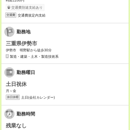
時給1200円
交通費別途支給あり
交通費規定内支給
交通費
勤務地
三重県伊勢市
伊勢市 明野駅から徒歩30分
製造・建築・土木・製造技術系
勤務曜日
土日祝休
月～金
土日(会社カレンダー)
休日休暇
勤務時間
残業なし