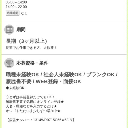
05:00～14:00
14:00～22:00
なし
残業時間
期間
長期（3ヶ月以上）
長期でお仕事できる方、大歓迎！
応募資格・条件
職種未経験OK / 社会人未経験OK / ブランクOK /
履歴書不要 / WEB登録・面接OK
◆未経験OK！
〇まずは事前登録だけでもOK！
履歴書不要で気軽にオンライン登録★
氏名・職種などを入力するだけ★
オシゴトただいま少しずつ増加中★
【広告ナンバー：1314WR0715G56★63-N】