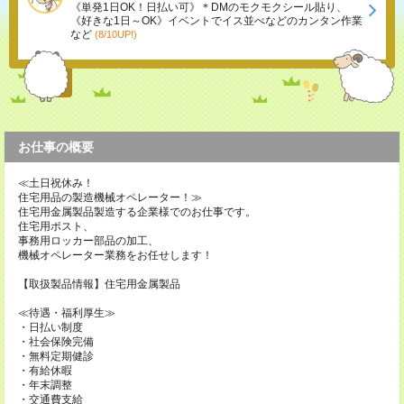
《単発1日OK！日払い可》＊DMのモクモクシール貼り、
《好きな1日～OK》イベントでイス並べなどのカンタン作業
など
(8/10UP!)
お仕事の概要
≪土日祝休み！
住宅用品の製造機械オペレーター！≫
住宅用金属製品製造する企業様でのお仕事です。
住宅用ポスト、
事務用ロッカー部品の加工、
機械オペレーター業務をお任せします！
【取扱製品情報】住宅用金属製品
≪待遇・福利厚生≫
・日払い制度
・社会保険完備
・無料定期健診
・有給休暇
・年末調整
・交通費支給