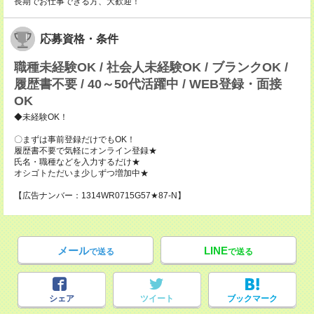
長期でお仕事できる方、大歓迎！
応募資格・条件
職種未経験OK / 社会人未経験OK / ブランクOK /
履歴書不要 / 40～50代活躍中 / WEB登録・面接
OK
◆未経験OK！
〇まずは事前登録だけでもOK！
履歴書不要で気軽にオンライン登録★
氏名・職種などを入力するだけ★
オシゴトただいま少しずつ増加中★
【広告ナンバー：1314WR0715G57★87-N】
メール
LINE
で送る
で送る
シェア
ツイート
ブックマーク