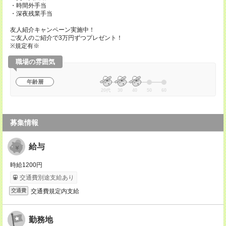
・時間外手当
・深夜残業手当
友人紹介キャンペーン実施中！
ご友人のご紹介で3万円ずつプレゼント！
※規定有※
職場の雰囲気
年齢層
20代
30
40
50
60
募集情報
給与
時給1200円
交通費別途支給あり
交通費規定内支給
交通費
勤務地