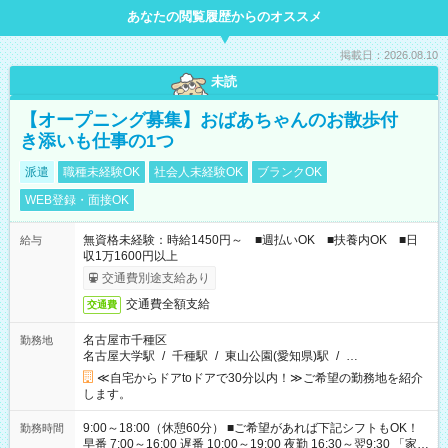
あなたの閲覧履歴からのオススメ
掲載日：2026.08.10
未読
【オープニング募集】おばあちゃんのお散歩付
き添いも仕事の1つ
派遣
職種未経験OK
社会人未経験OK
ブランクOK
WEB登録・面接OK
無資格未経験：時給1450円～ ■週払いOK ■扶養内OK ■日
給与
収1万1600円以上
交通費別途支給あり
交通費全額支給
交通費
名古屋市千種区
勤務地
名古屋大学駅
/
千種駅
/
東山公園(愛知県)駅
/
…
≪自宅からドアtoドアで30分以内！≫ご希望の勤務地を紹介
します。
9:00～18:00（休憩60分） ■ご希望があれば下記シフトもOK！
勤務時間
早番 7:00～16:00 遅番 10:00～19:00 夜勤 16:30～翌9:30 「家族