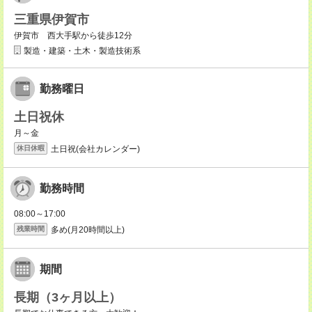
三重県伊賀市
伊賀市 西大手駅から徒歩12分
製造・建築・土木・製造技術系
勤務曜日
土日祝休
月～金
土日祝(会社カレンダー)
休日休暇
勤務時間
08:00～17:00
多め(月20時間以上)
残業時間
期間
長期（3ヶ月以上）