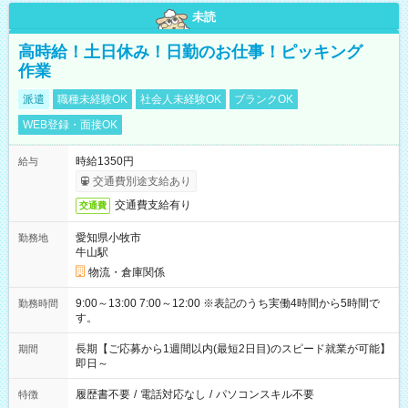
未読
高時給！土日休み！日勤のお仕事！ピッキング
作業
派遣
職種未経験OK
社会人未経験OK
ブランクOK
WEB登録・面接OK
時給1350円
給与
交通費別途支給あり
交通費支給有り
交通費
愛知県小牧市
勤務地
牛山駅
物流・倉庫関係
9:00～13:00 7:00～12:00 ※表記のうち実働4時間から5時間で
勤務時間
す。
長期【ご応募から1週間以内(最短2日目)のスピード就業が可能】
期間
即日～
履歴書不要
/
電話対応なし
/
パソコンスキル不要
特徴