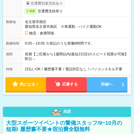
交通費別途支給あり
交通費支給有り
交通費
名古屋市南区
勤務地
愛知県名古屋市南区 ※車通勤・バイク通勤OK
物流・倉庫関係
9:00～18:00 ※表記のうち実働8時間です。
勤務時間
長期【ご応募から1週間以内(最短2日目)のスピード就業が可能】
期間
即日～
日払いOK
/
履歴書不要
/
電話対応なし
/
パソコンスキル不要
特徴
気になる！
応募する
詳細へ
未読
大型スポーツイベントの警備スタッフ/9~10月の
短期! 履歴書不要★宿泊費全額無料