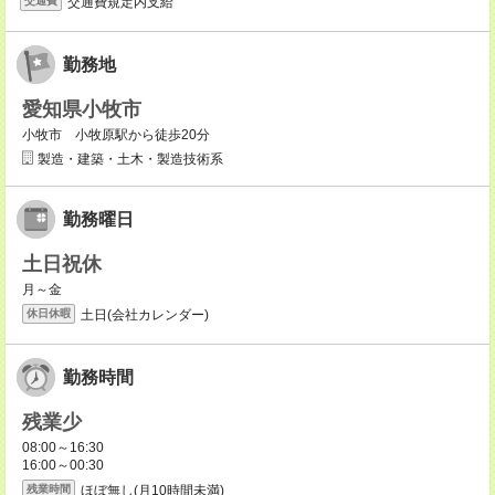
交通費規定内支給
交通費
勤務地
愛知県小牧市
小牧市 小牧原駅から徒歩20分
製造・建築・土木・製造技術系
勤務曜日
土日祝休
月～金
土日(会社カレンダー)
休日休暇
勤務時間
残業少
08:00～16:30
16:00～00:30
ほぼ無し(月10時間未満)
残業時間