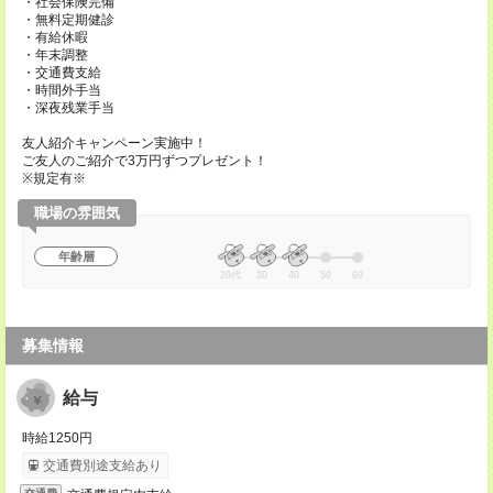
・社会保険完備
・無料定期健診
・有給休暇
・年末調整
・交通費支給
・時間外手当
・深夜残業手当
友人紹介キャンペーン実施中！
ご友人のご紹介で3万円ずつプレゼント！
※規定有※
職場の雰囲気
年齢層
20代
30
40
50
60
募集情報
給与
時給1250円
交通費別途支給あり