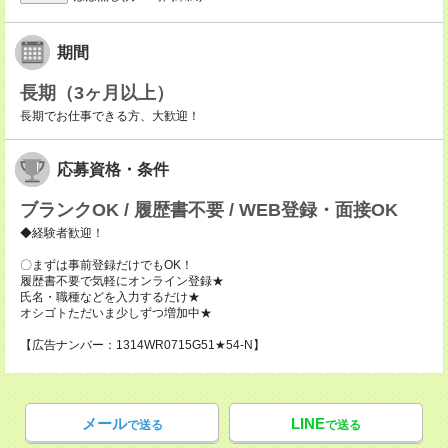
期間
長期（3ヶ月以上）
長期でお仕事できる方、大歓迎！
応募資格・条件
ブランクOK / 履歴書不要 / WEB登録・面接OK
◆経験者歓迎！
〇まずは事前登録だけでもOK！
履歴書不要で気軽にオンライン登録★
氏名・職種などを入力するだけ★
オシゴトただいま少しずつ増加中★
【広告ナンバー：1314WR0715G51★54-N】
メール
LINE
で送る
で送る