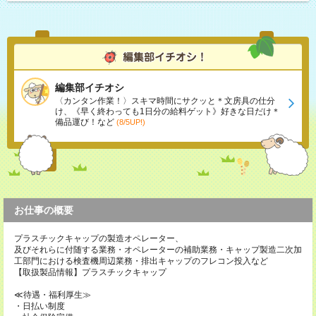
編集部イチオシ
〈カンタン作業！〉スキマ時間にサクッと＊文房具の仕分
け、《早く終わっても1日分の給料ゲット》好きな日だけ＊
備品運び！など
(8/5UP!)
お仕事の概要
プラスチックキャップの製造オペレーター、
及びそれらに付随する業務・オペレーターの補助業務・キャップ製造二次加
工部門における検査機周辺業務・排出キャップのフレコン投入など
【取扱製品情報】プラスチックキャップ
≪待遇・福利厚生≫
・日払い制度