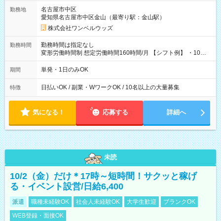
名古屋市中区
勤務地
愛知県名古屋市中区金山（最寄り駅：金山駅）
株式会社ワンベルウッズ
勤務時間は指定なし
勤務時間
変形労働時間制 想定労働時間160時間/月 【シフト例】 ・10：
00～20：00
単発・1日のみOK
期間
日払いOK / 副業・WワークOK / 10名以上の大量募集
特徴
気になる！
応募する
詳細へ
未読
10/2（金）だけ＊17時～短時間！サクッと稼げ
る・イベント設営/日給6,400
派遣
職種未経験OK
社会人未経験OK
大学生歓迎
ブランクOK
WEB登録・面接OK